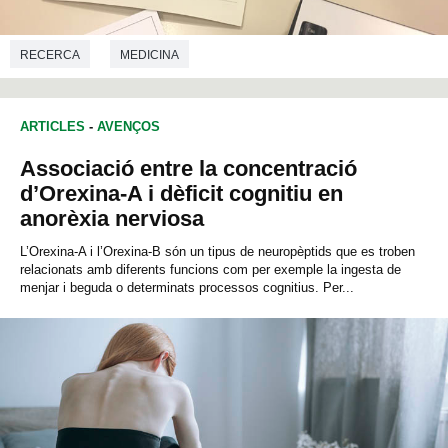
RECERCA
MEDICINA
ARTICLES
-
AVENÇOS
Associació entre la concentració
d’Orexina-A i dèficit cognitiu en
anorèxia nerviosa
L’Orexina-A i l’Orexina-B són un tipus de neuropèptids que es troben
relacionats amb diferents funcions com per exemple la ingesta de
menjar i beguda o determinats processos cognitius. Per...