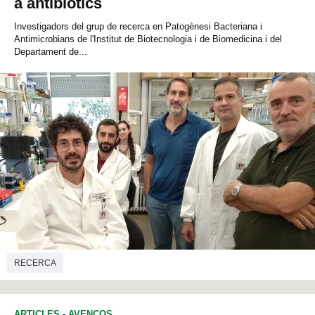
a antibiòtics
Investigadors del grup de recerca en Patogènesi Bacteriana i
Antimicrobians de l'Institut de Biotecnologia i de Biomedicina i del
Departament de...
RECERCA
ARTICLES
-
AVENÇOS