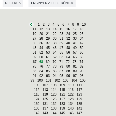
RECERCA
ENGINYERIA ELECTRÒNICA
1
2
3
4
5
6
7
8
9
10
11
12
13
14
15
16
17
18
19
20
21
22
23
24
25
26
27
28
29
30
31
32
33
34
35
36
37
38
39
40
41
42
43
44
45
46
47
48
49
50
51
52
53
54
55
56
57
58
59
60
61
62
63
64
65
66
67
68
69
70
71
72
73
74
75
76
77
78
79
80
81
82
83
84
85
86
87
88
89
90
91
92
93
94
95
96
97
98
99
100
101
102
103
104
105
106
107
108
109
110
111
112
113
114
115
116
117
118
119
120
121
122
123
124
125
126
127
128
129
130
131
132
133
134
135
136
137
138
139
140
141
142
143
144
145
146
147