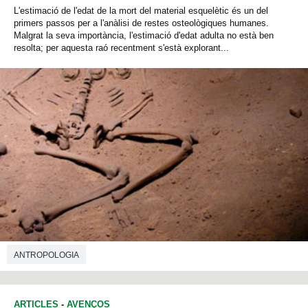
L'estimació de l'edat de la mort del material esquelètic és un del
primers passos per a l'anàlisi de restes osteològiques humanes.
Malgrat la seva importància, l'estimació d'edat adulta no està ben
resolta; per aquesta raó recentment s'està explorant...
ANTROPOLOGIA
ARTICLES
-
AVENÇOS