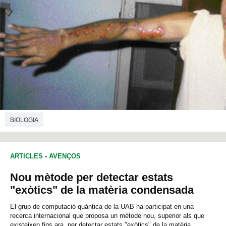
BIOLOGIA
ARTICLES
-
AVENÇOS
Nou mètode per detectar estats
"exòtics" de la matèria condensada
El grup de computació quàntica de la UAB ha participat en una
recerca internacional que proposa un mètode nou, superior als que
existeixen fins ara, per detectar estats "exòtics" de la matèria