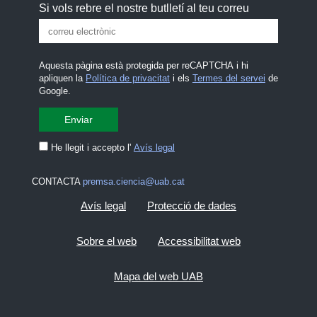
Si vols rebre el nostre butlletí al teu correu
Aquesta pàgina està protegida per reCAPTCHA i hi
apliquen la
Política de privacitat
i els
Termes del servei
de
Google.
He llegit i accepto l'
Avís legal
CONTACTA
premsa.ciencia@uab.cat
Avís legal
Protecció de dades
Sobre el web
Accessibilitat web
Mapa del web UAB