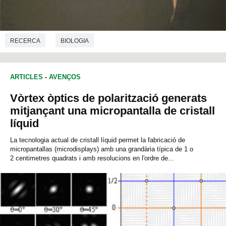
RECERCA
BIOLOGIA
ARTICLES
-
AVENÇOS
Vòrtex òptics de polarització generats
mitjançant una micropantalla de cristall
líquid
La tecnologia actual de cristall líquid permet la fabricació de
micropantallas (microdisplays) amb una grandària típica de 1 o
2 centimetres quadrats i amb resolucions en l'ordre de...