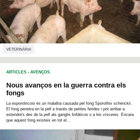
VETERINÀRIA
ARTICLES
-
AVENÇOS
Nous avanços en la guerra contra els
fongs
La esporotricosi és un malaltia causada pel fong Sporothix schenckii.
El fong penetra en la pell a través de petites ferides i pot arribar a
estendre's des de la pell als ganglis linfáticos o a les vísceres. Encara
que aquest fong existeix en tot el...