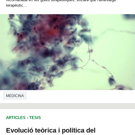
terapèutic...
MEDICINA
ARTICLES
-
TESIS
Evolució teòrica i política del