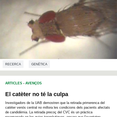
RECERCA
GENÈTICA
ARTICLES
-
AVENÇOS
El catèter no té la culpa
Investigadors de la UAB demostren que la retirada primerenca del
catèter venós central no millora les condicions dels pacients afectats
de candidèmia. La retirada precoç del CVC és un pràctica
recomanada en les guies terapèutiques, encara que l'avantatge