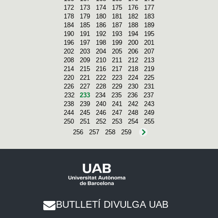
172
173
174
175
176
177
178
179
180
181
182
183
184
185
186
187
188
189
190
191
192
193
194
195
196
197
198
199
200
201
202
203
204
205
206
207
208
209
210
211
212
213
214
215
216
217
218
219
220
221
222
223
224
225
226
227
228
229
230
231
232
233
234
235
236
237
238
239
240
241
242
243
244
245
246
247
248
249
250
251
252
253
254
255
256
257
258
259
BUTLLETÍ DIVULGA UAB