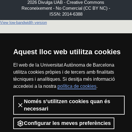
2026 Divulga UAB - Creative Commons
Reconeixement - No Comercial (CC BY NC) -
ISSN: 2014-6388
View low-bandwidth version
Aquest lloc web utilitza cookies
El web de la Universitat Autònoma de Barcelona
utilitza cookies pròpies i de tercers amb finalitats
tècniques i analítiques. Si desitja més informació
accedeixi a la nostra
política de cookies
.
Només s’utilitzen cookies quan és
necessari
Configurar les meves preferències