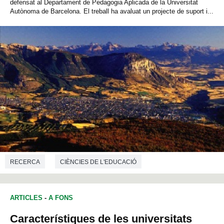
defensat al Departament de Pedagogia Aplicada de la Universitat
Autònoma de Barcelona. El treball ha avaluat un projecte de suport i...
RECERCA
CIÈNCIES DE L'EDUCACIÓ
ARTICLES
-
A FONS
Característiques de les universitats