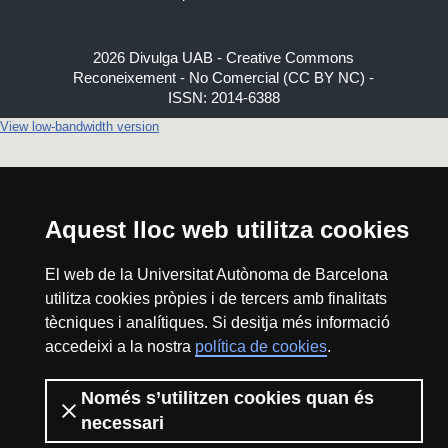
2026 Divulga UAB - Creative Commons
Reconeixement - No Comercial (CC BY NC) -
ISSN: 2014-6388
View low-bandwidth version
Aquest lloc web utilitza cookies
El web de la Universitat Autònoma de Barcelona
utilitza cookies pròpies i de tercers amb finalitats
tècniques i analítiques. Si desitja més informació
accedeixi a la nostra
política de cookies
.
Només s’utilitzen cookies quan és
necessari