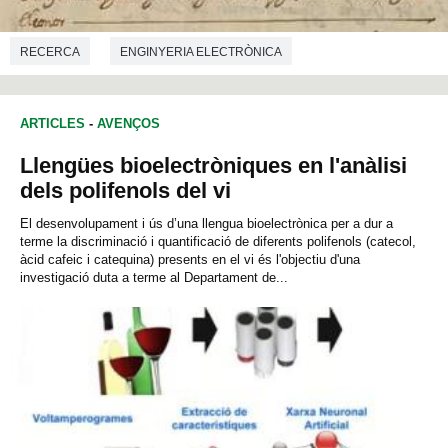
RECERCA
ENGINYERIA ELECTRÒNICA
ENGINYERIA DE TELECOMUNICACIONS
INFORMÀTICA
ARTICLES
-
AVENÇOS
Llengües bioelectròniques en l'anàlisi
dels polifenols del vi
El desenvolupament i ús d’una llengua bioelectrònica per a dur a
terme la discriminació i quantificació de diferents polifenols (catecol,
àcid cafeic i catequina) presents en el vi és l'objectiu d'una
investigació duta a terme al Departament de...