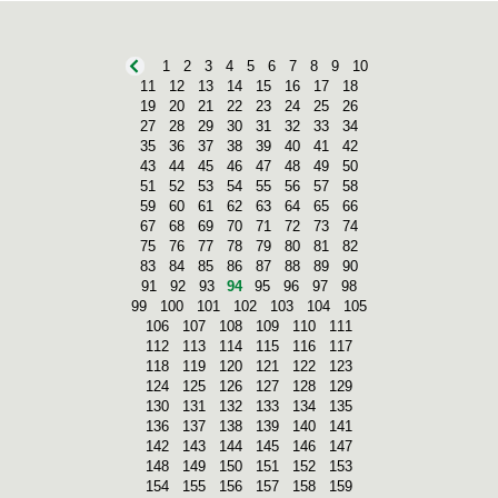
1
2
3
4
5
6
7
8
9
10
11
12
13
14
15
16
17
18
19
20
21
22
23
24
25
26
27
28
29
30
31
32
33
34
35
36
37
38
39
40
41
42
43
44
45
46
47
48
49
50
51
52
53
54
55
56
57
58
59
60
61
62
63
64
65
66
67
68
69
70
71
72
73
74
75
76
77
78
79
80
81
82
83
84
85
86
87
88
89
90
91
92
93
94
95
96
97
98
99
100
101
102
103
104
105
106
107
108
109
110
111
112
113
114
115
116
117
118
119
120
121
122
123
124
125
126
127
128
129
130
131
132
133
134
135
136
137
138
139
140
141
142
143
144
145
146
147
148
149
150
151
152
153
154
155
156
157
158
159