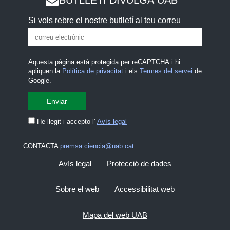
Si vols rebre el nostre butlletí al teu correu
Aquesta pàgina està protegida per reCAPTCHA i hi
apliquen la
Política de privacitat
i els
Termes del servei
de
Google.
He llegit i accepto l'
Avís legal
CONTACTA
premsa.ciencia@uab.cat
Avís legal
Protecció de dades
Sobre el web
Accessibilitat web
Mapa del web UAB