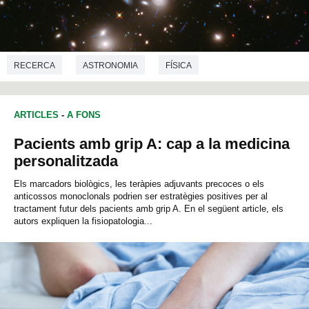
RECERCA
ASTRONOMIA
FÍSICA
ARTICLES
-
A FONS
Pacients amb grip A: cap a la medicina
personalitzada
Els marcadors biològics, les teràpies adjuvants precoces o els
anticossos monoclonals podrien ser estratègies positives per al
tractament futur dels pacients amb grip A. En el següent article, els
autors expliquen la fisiopatologia...