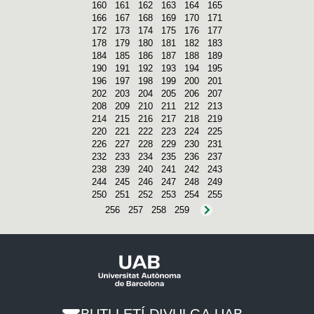
160
161
162
163
164
165
166
167
168
169
170
171
172
173
174
175
176
177
178
179
180
181
182
183
184
185
186
187
188
189
190
191
192
193
194
195
196
197
198
199
200
201
202
203
204
205
206
207
208
209
210
211
212
213
214
215
216
217
218
219
220
221
222
223
224
225
226
227
228
229
230
231
232
233
234
235
236
237
238
239
240
241
242
243
244
245
246
247
248
249
250
251
252
253
254
255
256
257
258
259
BUTLLETÍ DIVULGA UAB