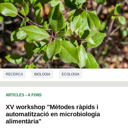
RECERCA
BIOLOGIA
ECOLOGIA
ARTICLES
-
A FONS
XV workshop "Mètodes ràpids i
automatització en microbiologia
alimentària"