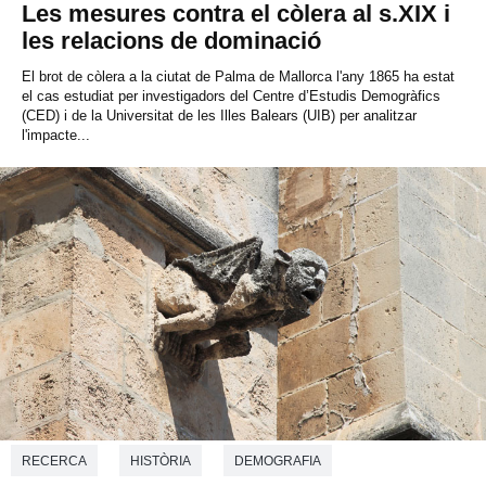
Les mesures contra el còlera al s.XIX i
les relacions de dominació
El brot de còlera a la ciutat de Palma de Mallorca l'any 1865 ha estat
el cas estudiat per investigadors del Centre d’Estudis Demogràfics
(CED) i de la Universitat de les Illes Balears (UIB) per analitzar
l'impacte...
RECERCA
HISTÒRIA
DEMOGRAFIA