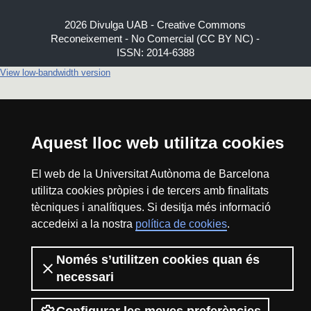
2026 Divulga UAB - Creative Commons
Reconeixement - No Comercial (CC BY NC) -
ISSN: 2014-6388
View low-bandwidth version
Aquest lloc web utilitza cookies
El web de la Universitat Autònoma de Barcelona
utilitza cookies pròpies i de tercers amb finalitats
tècniques i analítiques. Si desitja més informació
accedeixi a la nostra
política de cookies
.
Només s’utilitzen cookies quan és
necessari