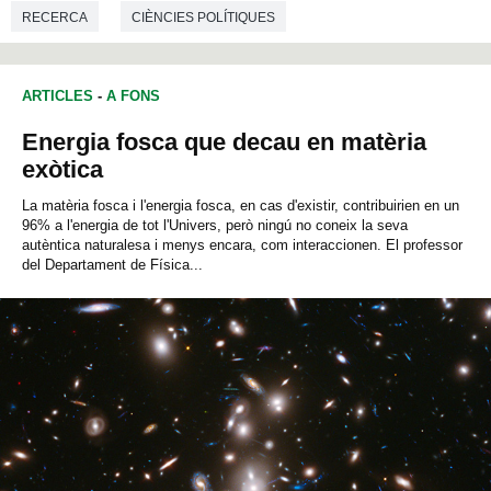
RECERCA
CIÈNCIES POLÍTIQUES
ARTICLES
-
A FONS
Energia fosca que decau en matèria
exòtica
La matèria fosca i l'energia fosca, en cas d'existir, contribuirien en un
96% a l'energia de tot l'Univers, però ningú no coneix la seva
autèntica naturalesa i menys encara, com interaccionen. El professor
del Departament de Física...