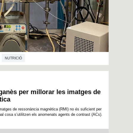
NUTRICIÓ
nès per millorar les imatges de
tica
 imatges de ressonància magnètica (RMI) no és suficient per
ual cosa s’utilitzen els anomenats agents de contrast (ACs).