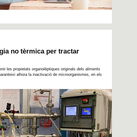
ia no tèrmica per tractar
nir les propietats organolèptiques originals dels aliments
anteixi alhora la inactivació de microorganismes, en els