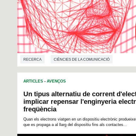
RECERCA
CIÈNCIES DE LA COMUNICACIÓ
ARTICLES
-
AVENÇOS
Un tipus alternatiu de corrent d'ele
implicar repensar l'enginyeria electr
freqüència
Quan els electrons viatgen en un dispositiu electrònic produeixe
que es propaga a al llarg del dispositiu fins als contactes...