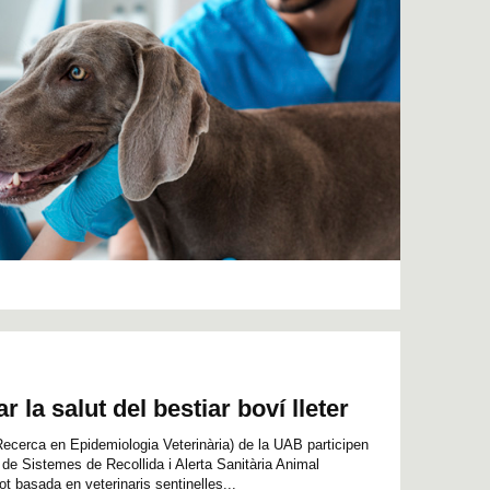
ar la salut del bestiar boví lleter
ecerca en Epidemiologia Veterinària) de la UAB participen
a de Sistemes de Recollida i Alerta Sanitària Animal
t basada en veterinaris sentinelles...