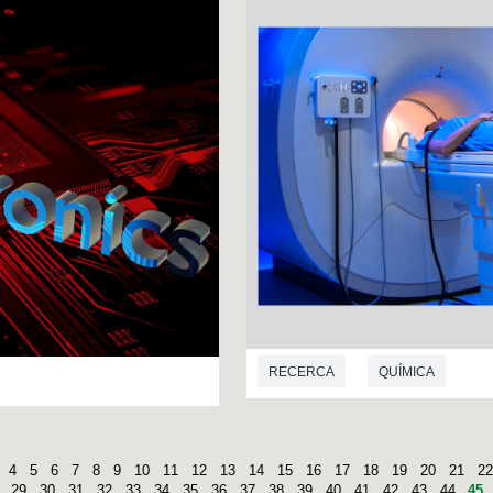
RECERCA
QUÍMICA
4
5
6
7
8
9
10
11
12
13
14
15
16
17
18
19
20
21
22
29
30
31
32
33
34
35
36
37
38
39
40
41
42
43
44
45