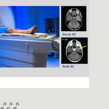
23
24
25
46
47
48