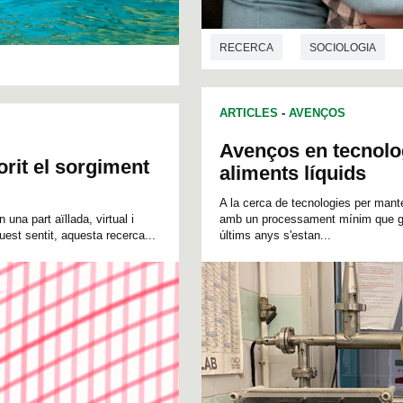
RECERCA
SOCIOLOGIA
ARTICLES
-
AVENÇOS
Avenços en tecnolog
rit el sorgiment
aliments líquids
A la cerca de tecnologies per mante
una part aïllada, virtual i
amb un processament mínim que gar
quest sentit, aquesta recerca...
últims anys s'estan...