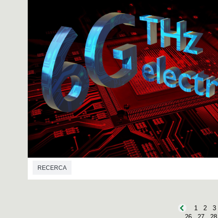
RECERCA
1
2
3
26
27
28