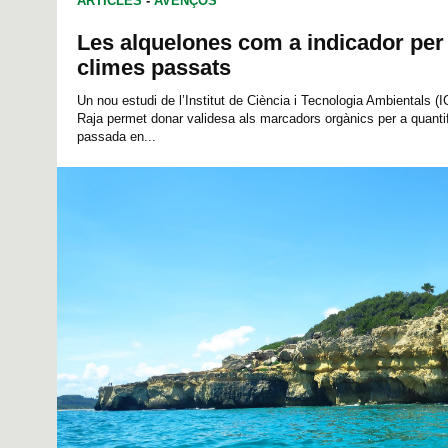
ARTICLES
-
AVENÇOS
Les alquelones com a indicador per
climes passats
Un nou estudi de l’Institut de Ciència i Tecnologia Ambientals (
Raja permet donar validesa als marcadors orgànics per a quantifi
passada en...