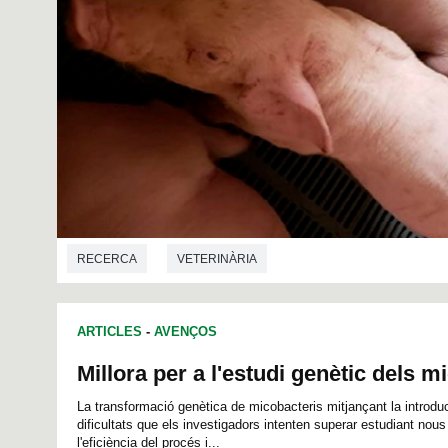
RECERCA
VETERINÀRIA
ARTICLES
-
AVENÇOS
Millora per a l'estudi genètic dels m
La transformació genètica de micobacteris mitjançant la introd
dificultats que els investigadors intenten superar estudiant nous
l'eficiència del procés i...