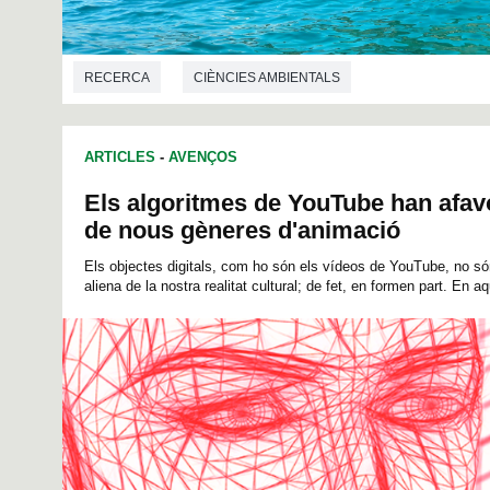
RECERCA
CIÈNCIES AMBIENTALS
ARTICLES
-
AVENÇOS
Els algoritmes de YouTube han afavo
de nous gèneres d'animació
Els objectes digitals, com ho són els vídeos de YouTube, no són 
aliena de la nostra realitat cultural; de fet, en formen part. En a