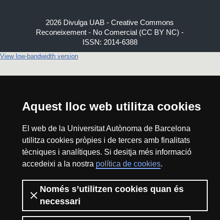
2026 Divulga UAB - Creative Commons
Reconeixement - No Comercial (CC BY NC) -
ISSN: 2014-6388
View low-bandwidth version
Aquest lloc web utilitza cookies
El web de la Universitat Autònoma de Barcelona
utilitza cookies pròpies i de tercers amb finalitats
tècniques i analítiques. Si desitja més informació
accedeixi a la nostra
política de cookies
.
Només s’utilitzen cookies quan és
necessari