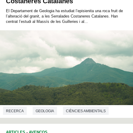
Costaneres Catalanes
El Departament de Geologia ha estudiat l’episienita una roca fruit de
l’alteració del granit, a les Serralades Costaneres Catalanes. Han
centrat l’estudi al Massís de les Guilleries i al...
RECERCA
GEOLOGIA
CIÈNCIES AMBIENTALS
ARTICLES
-
AVENÇOS