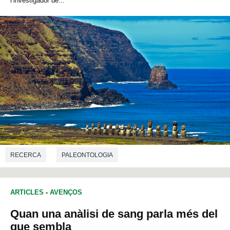
l’investigador de...
RECERCA
PALEONTOLOGIA
ARTICLES
-
AVENÇOS
Quan una anàlisi de sang parla més del
que sembla