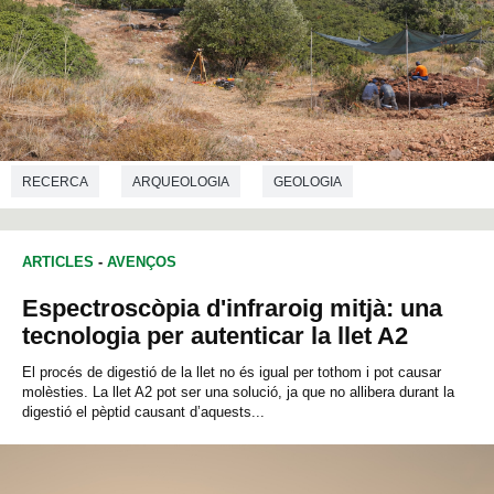
RECERCA
ARQUEOLOGIA
GEOLOGIA
ARTICLES
-
AVENÇOS
Espectroscòpia d'infraroig mitjà: una
tecnologia per autenticar la llet A2
El procés de digestió de la llet no és igual per tothom i pot causar
molèsties. La llet A2 pot ser una solució, ja que no allibera durant la
digestió el pèptid causant d’aquests...