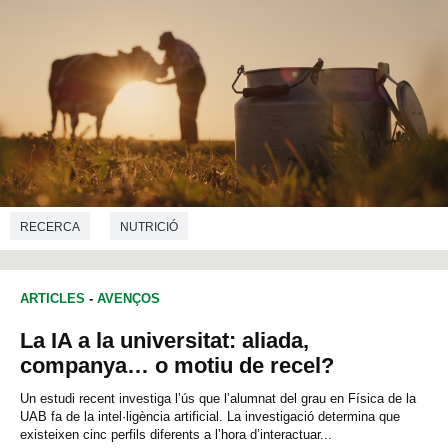
RECERCA
NUTRICIÓ
ARTICLES
-
AVENÇOS
La IA a la universitat: aliada,
companya… o motiu de recel?
Un estudi recent investiga l’ús que l’alumnat del grau en Física de la
UAB fa de la intel·ligència artificial. La investigació determina que
existeixen cinc perfils diferents a l’hora d’interactuar...