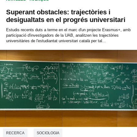
Superant obstacles: trajectòries i
desigualtats en el progrés universitari
Estudis recents duts a terme en el marc d'un projecte Erasmus+, amb
participació d'investigadors de la UAB, analitzen les trajectòries
universitàries de l'estudiantat universitari català per tal...
RECERCA
SOCIOLOGIA