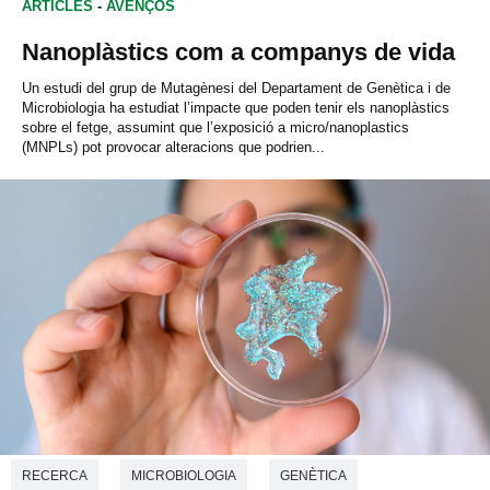
ARTICLES
-
AVENÇOS
Nanoplàstics com a companys de vida
Un estudi del grup de Mutagènesi del Departament de Genètica i de
Microbiologia ha estudiat l’impacte que poden tenir els nanoplàstics
sobre el fetge, assumint que l’exposició a micro/nanoplastics
(MNPLs) pot provocar alteracions que podrien...
RECERCA
MICROBIOLOGIA
GENÈTICA