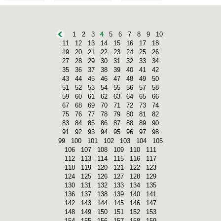
1
2
3
4
5
6
7
8
9
10
11
12
13
14
15
16
17
18
19
20
21
22
23
24
25
26
27
28
29
30
31
32
33
34
35
36
37
38
39
40
41
42
43
44
45
46
47
48
49
50
51
52
53
54
55
56
57
58
59
60
61
62
63
64
65
66
67
68
69
70
71
72
73
74
75
76
77
78
79
80
81
82
83
84
85
86
87
88
89
90
91
92
93
94
95
96
97
98
99
100
101
102
103
104
105
106
107
108
109
110
111
112
113
114
115
116
117
118
119
120
121
122
123
124
125
126
127
128
129
130
131
132
133
134
135
136
137
138
139
140
141
142
143
144
145
146
147
148
149
150
151
152
153
154
155
156
157
158
159