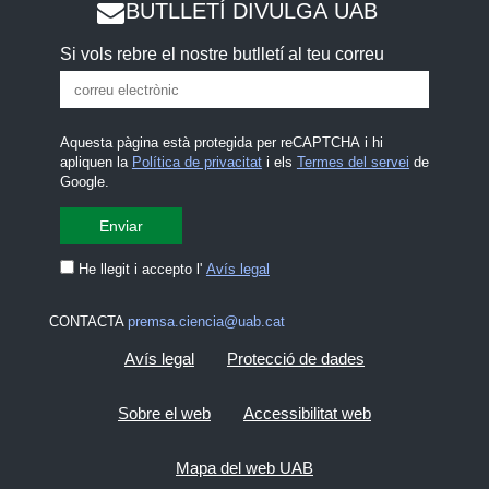
BUTLLETÍ DIVULGA UAB
Si vols rebre el nostre butlletí al teu correu
Aquesta pàgina està protegida per reCAPTCHA i hi
apliquen la
Política de privacitat
i els
Termes del servei
de
Google.
He llegit i accepto l'
Avís legal
CONTACTA
premsa.ciencia@uab.cat
Avís legal
Protecció de dades
Sobre el web
Accessibilitat web
Mapa del web UAB