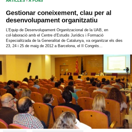
ARTICLES
-
A FONS
Gestionar coneixement, clau per al
desenvolupament organitzatiu
L’Equip de Desenvolupament Organitzacional de la UAB, en
col·laboració amb el Centre d’Estudis Jurídics i Formació
Especialitzada de la Generalitat de Catalunya, va organitzar els dies
23, 24 i 25 de maig de 2012 a Barcelona, el II Congrés...