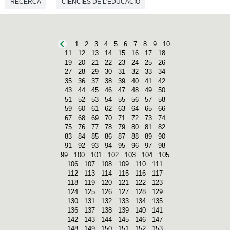
RECERCA
CIÈNCIES DE L'EDUCACIÓ
1
2
3
4
5
6
7
8
9
10
11
12
13
14
15
16
17
18
19
20
21
22
23
24
25
26
27
28
29
30
31
32
33
34
35
36
37
38
39
40
41
42
43
44
45
46
47
48
49
50
51
52
53
54
55
56
57
58
59
60
61
62
63
64
65
66
67
68
69
70
71
72
73
74
75
76
77
78
79
80
81
82
83
84
85
86
87
88
89
90
91
92
93
94
95
96
97
98
99
100
101
102
103
104
105
106
107
108
109
110
111
112
113
114
115
116
117
118
119
120
121
122
123
124
125
126
127
128
129
130
131
132
133
134
135
136
137
138
139
140
141
142
143
144
145
146
147
148
149
150
151
152
153