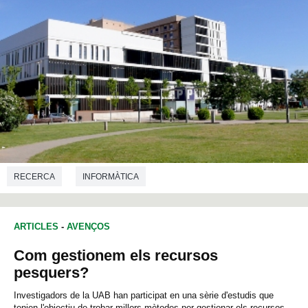
RECERCA
INFORMÀTICA
ARTICLES
-
AVENÇOS
Com gestionem els recursos
pesquers?
Investigadors de la UAB han participat en una sèrie d'estudis que
tenien l'objectiu de trobar millors mètodes per gestionar els recursos