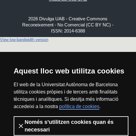
2026 Divulga UAB - Creative Commons
Reconeixement - No Comercial (CC BY NC) -
ISSN: 2014-6388
View low-bandwidth version
Aquest lloc web utilitza cookies
El web de la Universitat Autònoma de Barcelona
utilitza cookies pròpies i de tercers amb finalitats
tècniques i analítiques. Si desitja més informació
accedeixi a la nostra
política de cookies
.
Només s’utilitzen cookies quan és
necessari