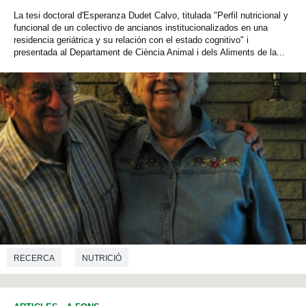
La tesi doctoral d'Esperanza Dudet Calvo, titulada " Perfil nutricional y
funcional de un colectivo de ancianos institucionalizados en una
residencia geriátrica y su relación con el estado cognitivo" i
presentada al Departament de Ciència Animal i dels Aliments de la...
RECERCA
NUTRICIÓ