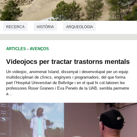
RECERCA
HISTÒRIA
ARQUEOLOGIA
ARTICLES
-
AVENÇOS
Videojocs per tractar trastorns mentals
Un videojoc, anomenat Island, dissenyat i desenvolupat per un equip
multidisciplinari de clínics, enginyers i programadors, del que forma
part l’Hospital Universitari de Bellvitge i en el qual hi col·laboren les
professores Roser Granero i Eva Penelo de la UAB, sembla permetre
a...