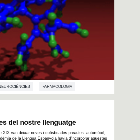
NEUROCIÈNCIES
FARMACOLOGIA
GIA
es del nostre llenguatge
le XIX van deixar noves i sofisticades paraules: automòbil,
adèmia de la Llengua Espanyola havia d'incorporar aquestes