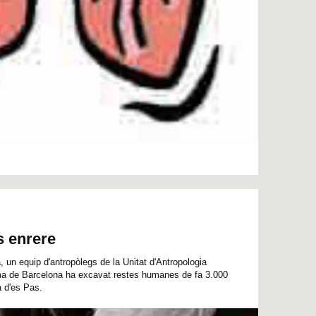
s enrere
 un equip d'antropòlegs de la Unitat d'Antropologia
oma de Barcelona ha excavat restes humanes de fa 3.000
 d'es Pas.