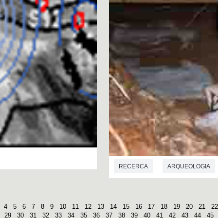
RECERCA
ARQUEOLOGIA
4
5
6
7
8
9
10
11
12
13
14
15
16
17
18
19
20
21
22
29
30
31
32
33
34
35
36
37
38
39
40
41
42
43
44
45