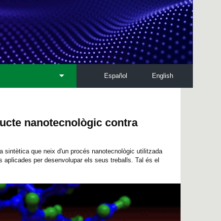
Español
English
ucte nanotecnològic contra
 sintètica que neix d'un procés nanotecnològic utilitzada
s aplicades per desenvolupar els seus treballs. Tal és el