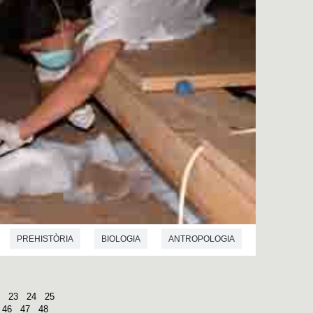
PREHISTÒRIA
BIOLOGIA
ANTROPOLOGIA
23
24
25
46
47
48