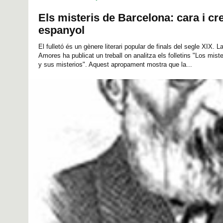
Els misteris de Barcelona: cara i cre
espanyol
El fulletó és un gènere literari popular de finals del segle XIX. 
Amores ha publicat un treball on analitza els folletins "Los mist
y sus misterios". Aquest apropament mostra que la...