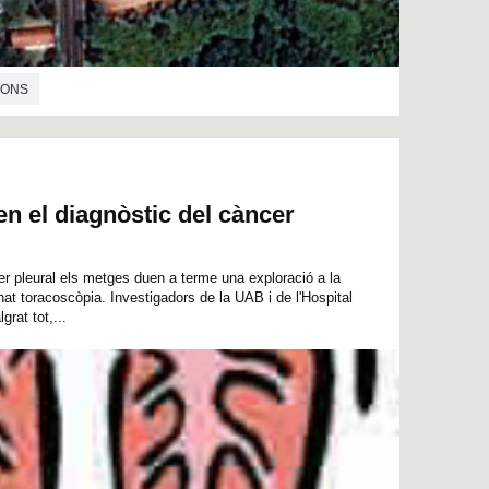
IONS
en el diagnòstic del càncer
ncer pleural els metges duen a terme una exploració a la
at toracoscòpia. Investigadors de la UAB i de l'Hospital
rat tot,...