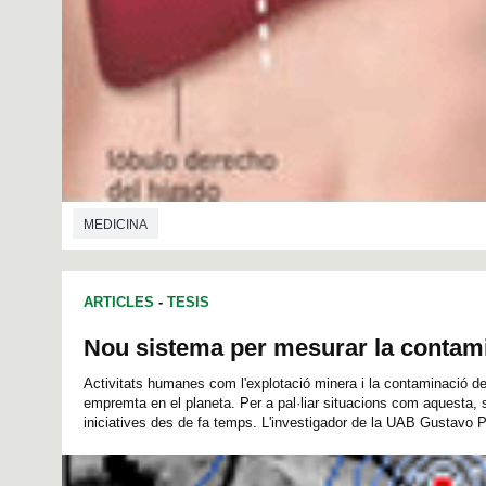
MEDICINA
ARTICLES
-
TESIS
Nou sistema per mesurar la contami
Activitats humanes com l'explotació minera i la contaminació d
empremta en el planeta. Per a pal·liar situacions com aquesta, 
iniciatives des de fa temps. L'investigador de la UAB Gustavo P