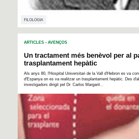
FILOLOGIA
ARTICLES
-
AVENÇOS
Un tractament més benèvol per al p
trasplantament hepàtic
Als anys 80, l'Hospital Universitari de la Vall d'Hebron es va conv
d'Espanya on es va realitzar un trasplantament hepàtic. Des d'a
investigadors dirigit pel Dr. Carlos Margarit...