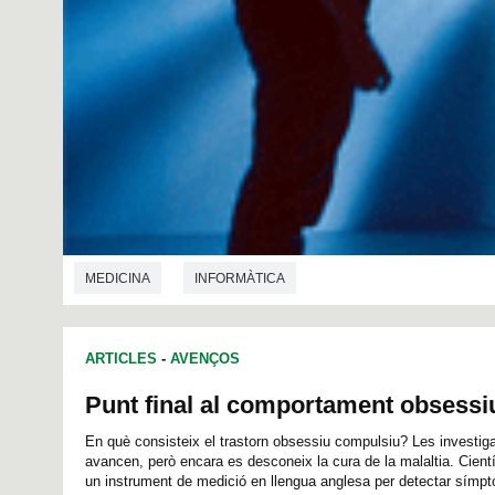
MEDICINA
INFORMÀTICA
ARTICLES
-
AVENÇOS
Punt final al comportament obsessi
En què consisteix el trastorn obsessiu compulsiu? Les investig
avancen, però encara es desconeix la cura de la malaltia. Cient
un instrument de medició en llengua anglesa per detectar símpt