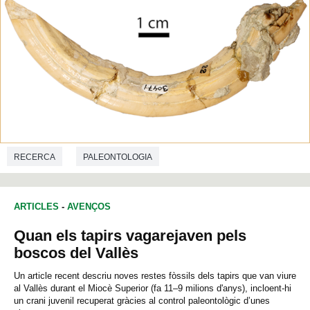
RECERCA
PALEONTOLOGIA
ARTICLES
-
AVENÇOS
Quan els tapirs vagarejaven pels
boscos del Vallès
Un article recent descriu noves restes fòssils dels tapirs que van viure
al Vallès durant el Miocè Superior (fa 11–9 milions d'anys), incloent-hi
un crani juvenil recuperat gràcies al control paleontològic d’unes