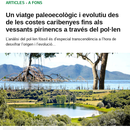
ARTICLES
-
A FONS
Un viatge paleoecològic i evolutiu des
de les costes caribenyes fins als
vessants pirinencs a través del pol·len
L’anàlisi del pol·len fòssil és d’especial transcendència a l’hora de
desxifrar l’origen i l’evolució...