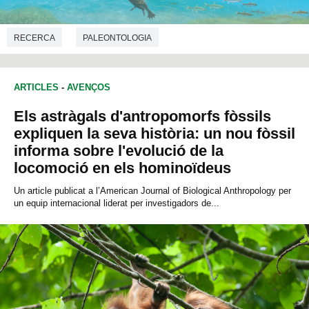
RECERCA
PALEONTOLOGIA
ARTICLES
-
AVENÇOS
Els astràgals d'antropomorfs fòssils
expliquen la seva història: un nou fòssil
informa sobre l'evolució de la
locomoció en els hominoïdeus
Un article publicat a l’American Journal of Biological Anthropology per
un equip internacional liderat per investigadors de...