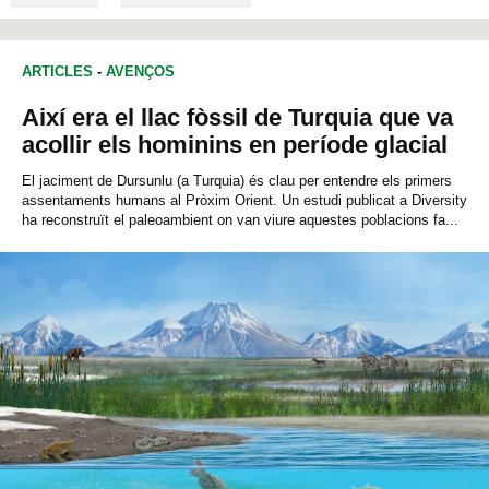
ARTICLES
-
AVENÇOS
Així era el llac fòssil de Turquia que va
acollir els hominins en període glacial
El jaciment de Dursunlu (a Turquia) és clau per entendre els primers
assentaments humans al Pròxim Orient. Un estudi publicat a Diversity
ha reconstruït el paleoambient on van viure aquestes poblacions fa...