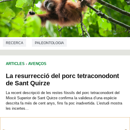
RECERCA
PALEONTOLOGIA
ARTICLES
-
AVENÇOS
La resurrecció del porc tetraconodont
de Sant Quirze
La recent descripció de les restes fòssils del porc tetraconodont del
Miocè Superior de Sant Quirze confirma la validesa d’una espècie
descrita fa més de cent anys, fins fa poc inadvertida. L'estudi mostra
les incertes...