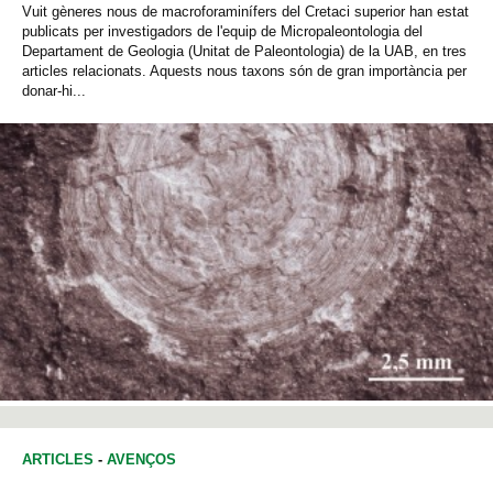
Vuit gèneres nous de macroforaminífers del Cretaci superior han estat
publicats per investigadors de l'equip de Micropaleontologia del
Departament de Geologia (Unitat de Paleontologia) de la UAB, en tres
articles relacionats. Aquests nous taxons són de gran importància per
donar-hi...
ARTICLES
-
AVENÇOS