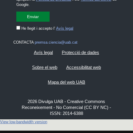
Google.
He llegit i accepto l'
Avís legal
CONTACTA
premsa.ciencia@uab.cat
Avís legal
Protecció de dades
Sobre el web
Accessibilitat web
Mapa del web UAB
2026 Divulga UAB - Creative Commons
Reconeixement - No Comercial (CC BY NC) -
ISSN: 2014-6388
View low-bandwidth version