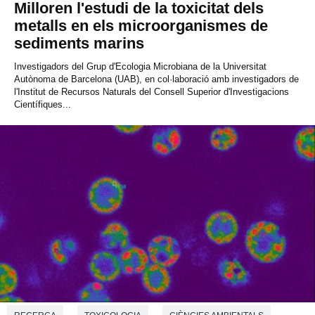
Milloren l'estudi de la toxicitat dels
metalls en els microorganismes de
sediments marins
Investigadors del Grup d'Ecologia Microbiana de la Universitat
Autònoma de Barcelona (UAB), en col·laboració amb investigadors de
l'Institut de Recursos Naturals del Consell Superior d'Investigacions
Científiques...