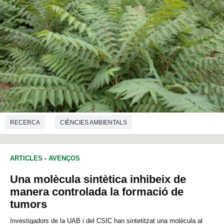
RECERCA
CIÈNCIES AMBIENTALS
ARTICLES
-
AVENÇOS
Una molècula sintètica inhibeix de
manera controlada la formació de
tumors
Investigadors de la UAB i del CSIC han sintetitzat una molècula al