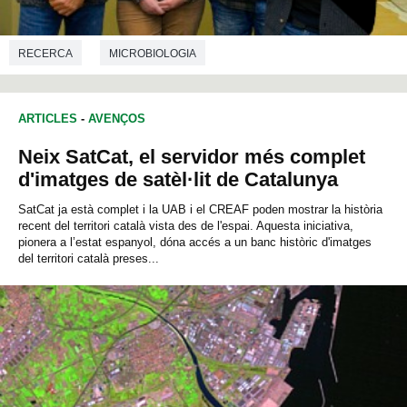
RECERCA
MICROBIOLOGIA
ARTICLES
-
AVENÇOS
Neix SatCat, el servidor més complet
d'imatges de satèl·lit de Catalunya
SatCat ja està complet i la UAB i el CREAF poden mostrar la història
recent del territori català vista des de l'espai. Aquesta iniciativa,
pionera a l’estat espanyol, dóna accés a un banc històric d'imatges
del territori català preses...