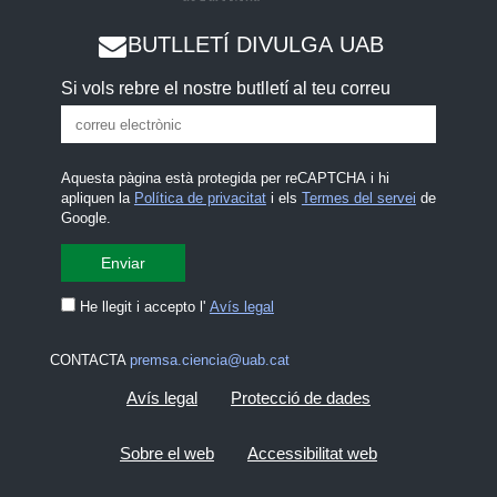
BUTLLETÍ DIVULGA UAB
Si vols rebre el nostre butlletí al teu correu
Aquesta pàgina està protegida per reCAPTCHA i hi
apliquen la
Política de privacitat
i els
Termes del servei
de
Google.
He llegit i accepto l'
Avís legal
CONTACTA
premsa.ciencia@uab.cat
Avís legal
Protecció de dades
Sobre el web
Accessibilitat web