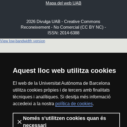
Mapa del web UAB
2026 Divulga UAB - Creative Commons
Reconeixement - No Comercial (CC BY NC) -
ISSN: 2014-6388
View low-bandwidth version
Aquest lloc web utilitza cookies
El web de la Universitat Autònoma de Barcelona
utilitza cookies pròpies i de tercers amb finalitats
tècniques i analítiques. Si desitja més informació
accedeixi a la nostra
política de cookies
.
Només s’utilitzen cookies quan és
necessari