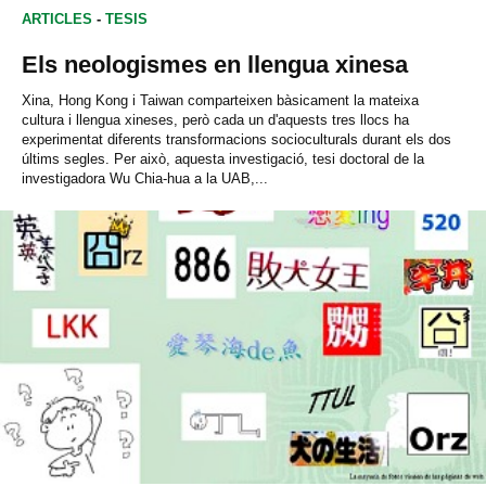
ARTICLES
-
TESIS
Els neologismes en llengua xinesa
Xina, Hong Kong i Taiwan comparteixen bàsicament la mateixa
cultura i llengua xineses, però cada un d'aquests tres llocs ha
experimentat diferents transformacions socioculturals durant els dos
últims segles. Per això, aquesta investigació, tesi doctoral de la
investigadora Wu Chia-hua a la UAB,...