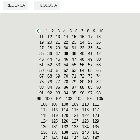
RECERCA
FILOLOGIA
1
2
3
4
5
6
7
8
9
10
11
12
13
14
15
16
17
18
19
20
21
22
23
24
25
26
27
28
29
30
31
32
33
34
35
36
37
38
39
40
41
42
43
44
45
46
47
48
49
50
51
52
53
54
55
56
57
58
59
60
61
62
63
64
65
66
67
68
69
70
71
72
73
74
75
76
77
78
79
80
81
82
83
84
85
86
87
88
89
90
91
92
93
94
95
96
97
98
99
100
101
102
103
104
105
106
107
108
109
110
111
112
113
114
115
116
117
118
119
120
121
122
123
124
125
126
127
128
129
130
131
132
133
134
135
136
137
138
139
140
141
142
143
144
145
146
147