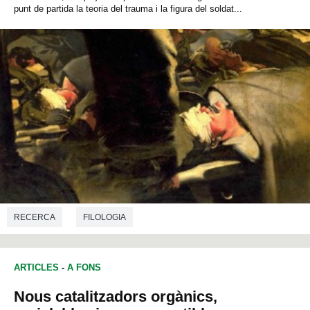
punt de partida la teoria del trauma i la figura del soldat...
RECERCA
FILOLOGIA
ARTICLES
-
A FONS
Nous catalitzadors orgànics,