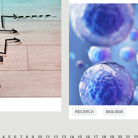
RECERCA
BIOLOGIA
4
5
6
7
8
9
10
11
12
13
14
15
16
17
18
19
20
21
22