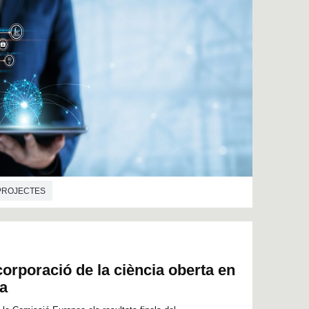
PROJECTES
orporació de la ciència oberta en
ca