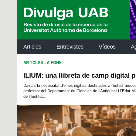
p
a
l
Articles
Entrevistes
Vídeos
A
ARTICLES
-
A FONS
ILIUM: una llibreta de camp digital 
Davant la necessitat d'eines digitals destinades a l'estudi arque
professor del Departament de Ciències de l’Antigüitat i l’Edat Mi
de l’Institut...