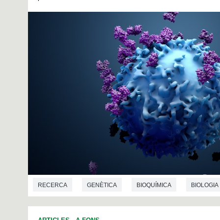
RECERCA
GENÈTICA
BIOQUÍMICA
BIOLOGIA