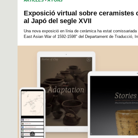
ARTICLES
-
A FONS
Exposició virtual sobre ceramistes 
al Japó del segle XVII
Una nova exposició en línia de ceràmica ha estat comissariada p
East Asian War of 1592-1598" del Departament de Traducció, Inte