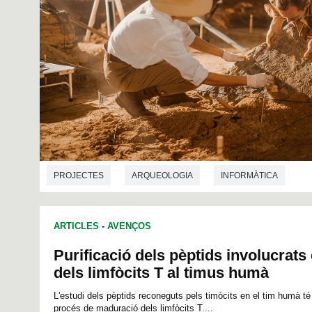
PROJECTES
ARQUEOLOGIA
INFORMÀTICA
ARTICLES
-
AVENÇOS
Purificació dels pèptids involucrats
dels limfòcits T al timus humà
L'estudi dels pèptids reconeguts pels timòcits en el tim humà té
procés de maduració dels limfòcits T....