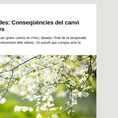
es: Conseqüències del canvi
es
uen grans canvis en l’inici, durada i final de la temporada
creixement dels arbres. Un estudi que compta amb la