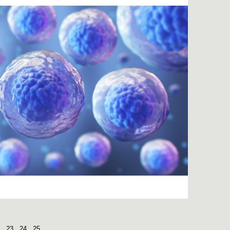
23
24
25