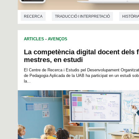
RECERCA
TRADUCCIÓ I INTERPRETACIÓ
HISTÒRIA
ARTICLES
-
AVENÇOS
La competència digital docent dels f
mestres, en estudi
El Centre de Recerca i Estudis pel Desenvolupament Organitza
de Pedagogia Aplicada de la UAB ha participat en un estudi sobr
la...