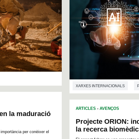
XARXES INTERNACIONALS
ARTICLES
-
AVENÇOS
 en la maduració
Projecte ORION: inc
la recerca biomèdi
 importància per conèixer el