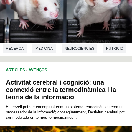
RECERCA
MEDICINA
NEUROCIÈNCIES
NUTRICIÓ
ARTICLES
-
AVENÇOS
Activitat cerebral i cognició: una
connexió entre la termodinàmica i la
teoria de la informació
El cervell pot ser conceptuat com un sistema termodinàmic i com un
processador de la informació; conseqüentment, l’activitat cerebral pot
ser modelada en termes termodinàmics...