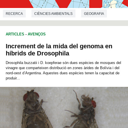
RECERCA
CIÈNCIES AMBIENTALS
GEOGRAFIA
ARTICLES
-
AVENÇOS
Increment de la mida del genoma en
híbrids de Drosophila
Drosophila buzzatii i D. koepferae són dues espècies de mosques del
vinagre que comparteixen distribució en zones àrides de Bolívia i del
nord-oest d’Argentina. Aquestes dues espècies tenen la capacitat de
produir...