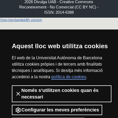
2026 Divulga UAB - Creative Commons
Reconeixement - No Comercial (CC BY NC) -
ISSN: 2014-6388
View low-bandwidth version
Aquest lloc web utilitza cookies
El web de la Universitat Autònoma de Barcelona
utilitza cookies pròpies i de tercers amb finalitats
tècniques i analítiques. Si desitja més informació
accedeixi a la nostra
política de cookies
.
Només s’utilitzen cookies quan és
necessari
Configurar les meves preferències