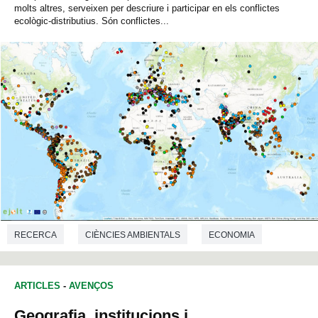
molts altres, serveixen per descriure i participar en els conflictes
ecològic-distributius. Són conflictes...
RECERCA
CIÈNCIES AMBIENTALS
ECONOMIA
ARTICLES
-
AVENÇOS
Geografia, institucions i