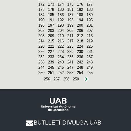
172
173
174
175
176
177
178
179
180
181
182
183
184
185
186
187
188
189
190
191
192
193
194
195
196
197
198
199
200
201
202
203
204
205
206
207
208
209
210
211
212
213
214
215
216
217
218
219
220
221
222
223
224
225
226
227
228
229
230
231
232
233
234
235
236
237
238
239
240
241
242
243
244
245
246
247
248
249
250
251
252
253
254
255
256
257
258
259
BUTLLETÍ DIVULGA UAB