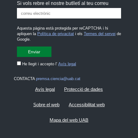
Si vols rebre el nostre butlletí al teu correu
Aquesta pàgina està protegida per reCAPTCHA i hi
apliquen la
Política de privacitat
i els
Termes del servei
de
Google.
He llegit i accepto l'
Avís legal
CONTACTA
premsa.ciencia@uab.cat
Avís legal
Protecció de dades
Sobre el web
Accessibilitat web
Mapa del web UAB