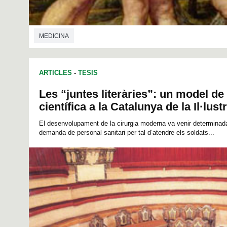
MEDICINA
ARTICLES
-
TESIS
Les “juntes literàries”: un model d
científica a la Catalunya de la Il·lust
El desenvolupament de la cirurgia moderna va venir determinada
demanda de personal sanitari per tal d’atendre els soldats...