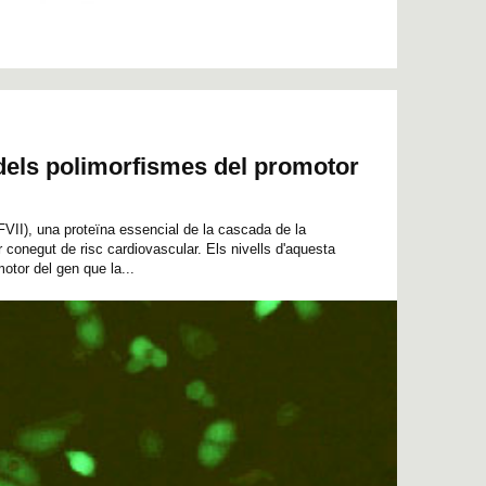
dels polimorfismes del promotor
(FVII), una proteïna essencial de la cascada de la
 conegut de risc cardiovascular. Els nivells d'aquesta
otor del gen que la...