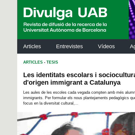
p
a
l
Articles
Entrevistes
Vídeos
A
ARTICLES
-
TESIS
Les identitats escolars i sociocultur
d'origen immigrant a Catalunya
Les aules de les escoles cada vegada compten amb més alumn
immigrants. Per formular els nous plantejaments pedagògics que
focus en la diversitat cultural,...