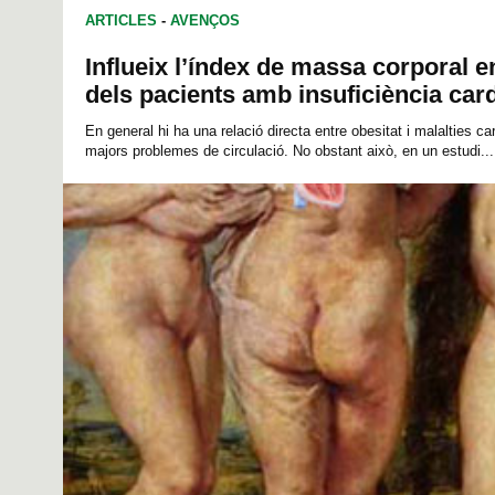
ARTICLES
-
AVENÇOS
Influeix l’índex de massa corporal en
dels pacients amb insuficiència car
En general hi ha una relació directa entre obesitat i malalties c
majors problemes de circulació. No obstant això, en un estudi...