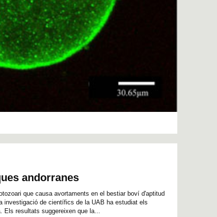
ques andorranes
tozoari que causa avortaments en el bestiar boví d'aptitud
a investigació de científics de la UAB ha estudiat els
. Els resultats suggereixen que la...