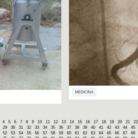
MEDICINA
4
5
6
7
8
9
10
11
12
13
14
15
16
17
18
19
20
21
22
29
30
31
32
33
34
35
36
37
38
39
40
41
42
43
44
45
52
53
54
55
56
57
58
59
60
61
62
63
64
65
66
67
68