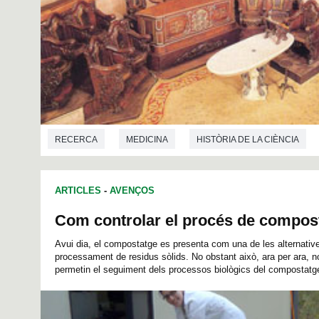
RECERCA
MEDICINA
HISTÒRIA DE LA CIÈNCIA
ARTICLES
-
AVENÇOS
Com controlar el procés de compos
Avui dia, el compostatge es presenta com una de les alternativ
processament de residus sòlids. No obstant això, ara per ara, no
permetin el seguiment dels processos biològics del compostatge