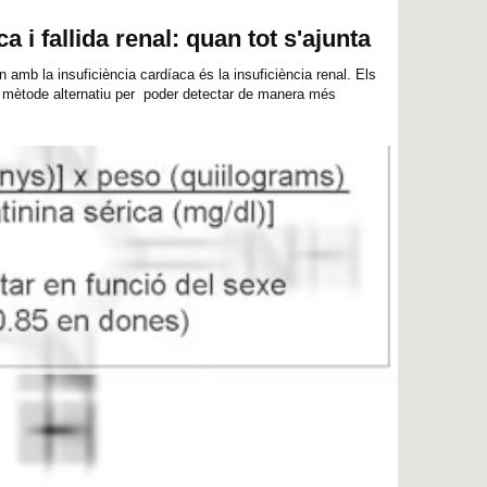
a i fallida renal: quan tot s'ajunta
amb la insuficiència cardíaca és la insuficiència renal. Els
n mètode alternatiu per poder detectar de manera més