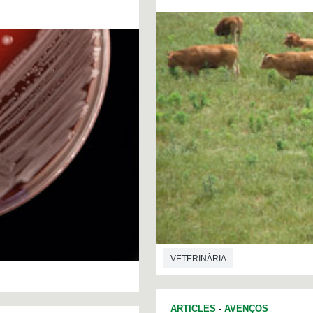
VETERINÀRIA
ARTICLES
-
AVENÇOS