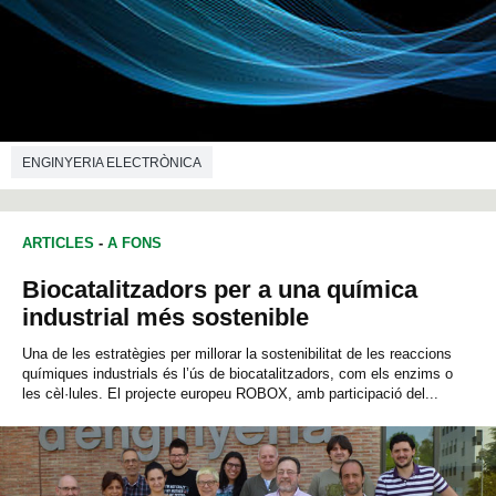
ENGINYERIA ELECTRÒNICA
ENGINYERIA DE TELECOMUNICACIONS
ARTICLES
-
A FONS
Biocatalitzadors per a una química
industrial més sostenible
Una de les estratègies per millorar la sostenibilitat de les reaccions
químiques industrials és l’ús de biocatalitzadors, com els enzims o
les cèl·lules. El projecte europeu ROBOX, amb participació del...