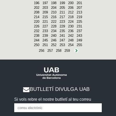
196
197
198
199
200
201
202
203
204
205
206
207
208
209
210
211
212
213
214
215
216
217
218
219
220
221
222
223
224
225
226
227
228
229
230
231
232
233
234
235
236
237
238
239
240
241
242
243
244
245
246
247
248
249
250
251
252
253
254
255
256
257
258
259
BUTLLETÍ DIVULGA UAB
Si vols rebre el nostre butlletí al teu correu