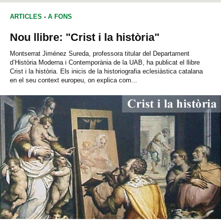
ARTICLES
-
A FONS
Nou llibre: "Crist i la història"
Montserrat Jiménez Sureda, professora titular del Departament
d’Història Moderna i Contemporània de la UAB, ha publicat el llibre
Crist i la història. Els inicis de la historiografia eclesiàstica catalana
en el seu context europeu, on explica com...