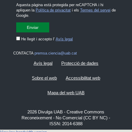
Aquesta pàgina està protegida per reCAPTCHA i hi
apliquen la
Política de privacitat
i els
Termes del servei
de
Google.
He llegit i accepto l'
Avís legal
CONTACTA
premsa.ciencia@uab.cat
Avís legal
Protecció de dades
Sobre el web
Accessibilitat web
Mapa del web UAB
2026 Divulga UAB - Creative Commons
Reconeixement - No Comercial (CC BY NC) -
ISSN: 2014-6388