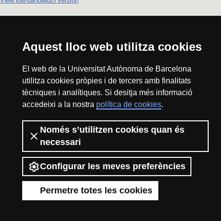
View low-bandwidth version
Aquest lloc web utilitza cookies
El web de la Universitat Autònoma de Barcelona
utilitza cookies pròpies i de tercers amb finalitats
tècniques i analítiques. Si desitja més informació
accedeixi a la nostra
política de cookies
.
Només s’utilitzen cookies quan és
necessari
Configurar les meves preferències
Permetre totes les cookies