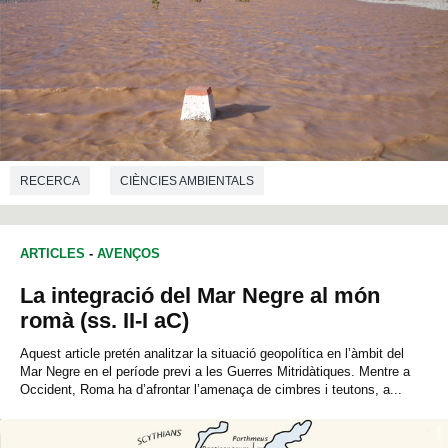
RECERCA
CIÈNCIES AMBIENTALS
ARTICLES
-
AVENÇOS
La integració del Mar Negre al món
romà (ss. II-I aC)
Aquest article pretén analitzar la situació geopolítica en l’àmbit del
Mar Negre en el període previ a les Guerres Mitridàtiques. Mentre a
Occident, Roma ha d’afrontar l’amenaça de cimbres i teutons, a...