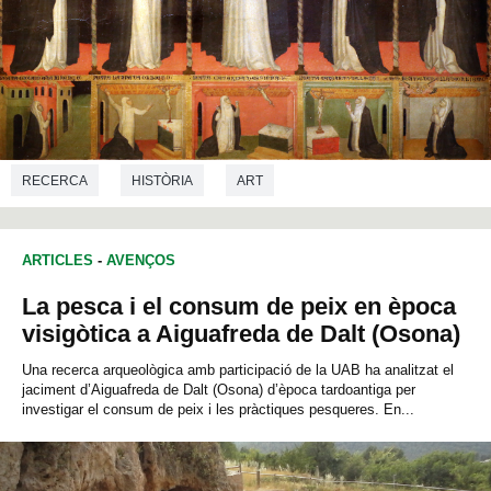
RECERCA
HISTÒRIA
ART
ARTICLES
-
AVENÇOS
La pesca i el consum de peix en època
visigòtica a Aiguafreda de Dalt (Osona)
Una recerca arqueològica amb participació de la UAB ha analitzat el
jaciment d’Aiguafreda de Dalt (Osona) d’època tardoantiga per
investigar el consum de peix i les pràctiques pesqueres. En...