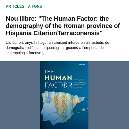
ARTICLES
-
A FONS
Nou llibre: "The Human Factor: the
demography of the Roman province of
Hispania Citerior/Tarraconensis"
Els darrers anys hi hagut un creixent interès en els estudis de
demografia històrica i arqueològica, gràcies a l’empenta de
l’antropologia forense i,...