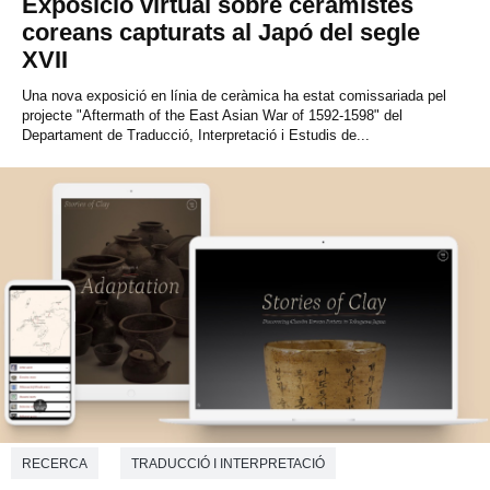
Exposició virtual sobre ceramistes
coreans capturats al Japó del segle
XVII
Una nova exposició en línia de ceràmica ha estat comissariada pel
projecte "Aftermath of the East Asian War of 1592-1598" del
Departament de Traducció, Interpretació i Estudis de...
RECERCA
TRADUCCIÓ I INTERPRETACIÓ