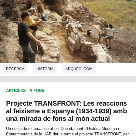
RECERCA
HISTÒRIA
ARQUEOLOGIA
ARTICLES
-
A FONS
Projecte TRANSFRONT: Les reaccions
al feixisme a Espanya (1934-1939) amb
una mirada de fons al món actual
Un equip de recerca liderat pel Departament d'Història Moderna i
Contemporània de la UAB duu a terme el projecte TRANSFRONT, per