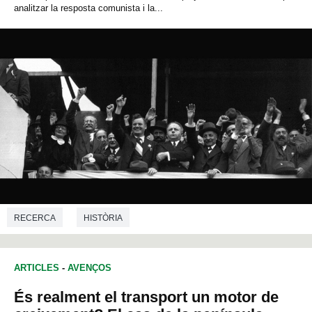
analitzar la resposta comunista i la...
RECERCA
HISTÒRIA
ARTICLES
-
AVENÇOS
És realment el transport un motor de