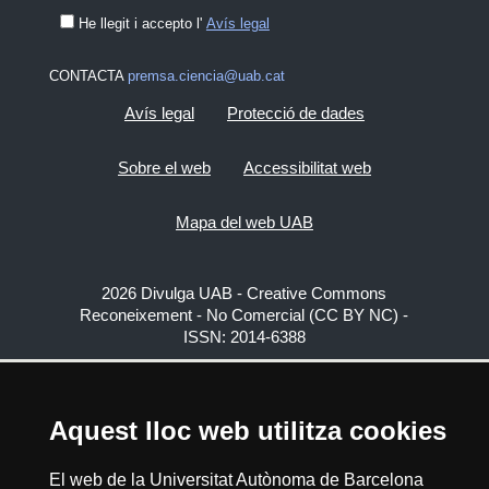
He llegit i accepto l'
Avís legal
CONTACTA
premsa.ciencia@uab.cat
Avís legal
Protecció de dades
Sobre el web
Accessibilitat web
Mapa del web UAB
2026 Divulga UAB - Creative Commons
Reconeixement - No Comercial (CC BY NC) -
ISSN: 2014-6388
View low-bandwidth version
Aquest lloc web utilitza cookies
El web de la Universitat Autònoma de Barcelona