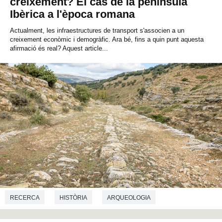
creixement? El cas de la península
Ibèrica a l'època romana
Actualment, les infraestructures de transport s'associen a un
creixement econòmic i demogràfic. Ara bé, fins a quin punt aquesta
afirmació és real? Aquest article...
RECERCA
HISTÒRIA
ARQUEOLOGIA