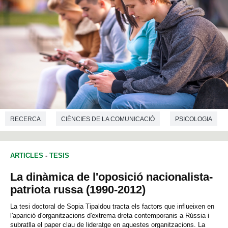
RECERCA
CIÈNCIES DE LA COMUNICACIÓ
PSICOLOGIA
CIÈNCIES DE L'EDUCACIÓ
PSICOLOGIA SOCIAL
ARTICLES
-
TESIS
La dinàmica de l'oposició nacionalista-
patriota russa (1990-2012)
La tesi doctoral de Sopia Tipaldou tracta els factors que influeixen en
l'aparició d'organitzacions d'extrema dreta contemporanis a Rússia i
subratlla el paper clau de lideratge en aquestes organitzacions. La