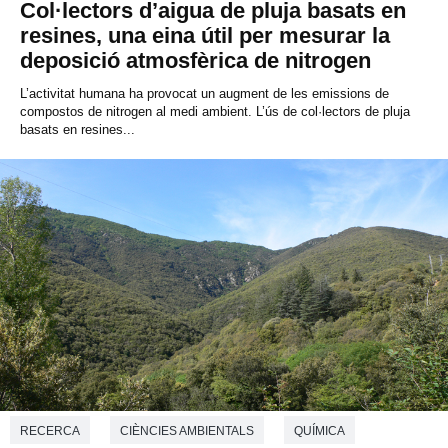
Col·lectors d’aigua de pluja basats en
resines, una eina útil per mesurar la
deposició atmosfèrica de nitrogen
L’activitat humana ha provocat un augment de les emissions de
compostos de nitrogen al medi ambient. L’ús de col·lectors de pluja
basats en resines...
RECERCA
CIÈNCIES AMBIENTALS
QUÍMICA