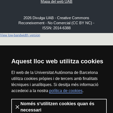
Mapa del web UAB
2026 Divulga UAB - Creative Commons
Reconeixement - No Comercial (CC BY NC) -
ISSN: 2014-6388
View low-bandwidth version
Aquest lloc web utilitza cookies
El web de la Universitat Autònoma de Barcelona
utilitza cookies pròpies i de tercers amb finalitats
tècniques i analítiques. Si desitja més informació
accedeixi a la nostra
política de cookies
.
Només s’utilitzen cookies quan és
necessari