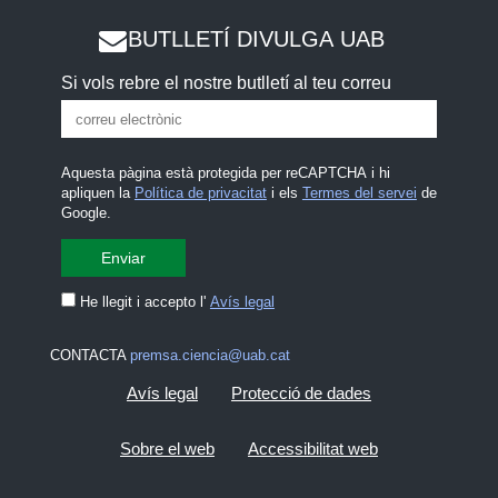
BUTLLETÍ DIVULGA UAB
Si vols rebre el nostre butlletí al teu correu
Aquesta pàgina està protegida per reCAPTCHA i hi
apliquen la
Política de privacitat
i els
Termes del servei
de
Google.
He llegit i accepto l'
Avís legal
CONTACTA
premsa.ciencia@uab.cat
Avís legal
Protecció de dades
Sobre el web
Accessibilitat web