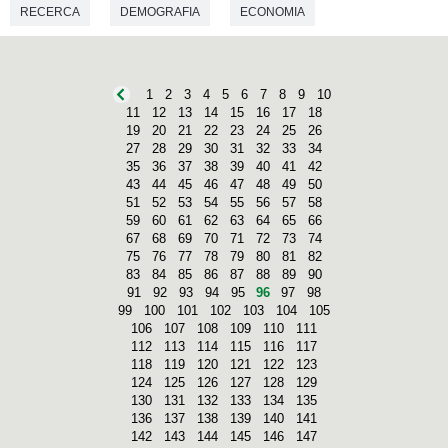
RECERCA
DEMOGRAFIA
ECONOMIA
CIÈNCIES POLÍTIQUES
SOCIOLOGIA
1
2
3
4
5
6
7
8
9
10
11
12
13
14
15
16
17
18
19
20
21
22
23
24
25
26
27
28
29
30
31
32
33
34
35
36
37
38
39
40
41
42
43
44
45
46
47
48
49
50
51
52
53
54
55
56
57
58
59
60
61
62
63
64
65
66
67
68
69
70
71
72
73
74
75
76
77
78
79
80
81
82
83
84
85
86
87
88
89
90
91
92
93
94
95
96
97
98
99
100
101
102
103
104
105
106
107
108
109
110
111
112
113
114
115
116
117
118
119
120
121
122
123
124
125
126
127
128
129
130
131
132
133
134
135
136
137
138
139
140
141
142
143
144
145
146
147