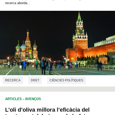
recerca aborda...
RECERCA
DRET
CIÈNCIES POLÍTIQUES
ARTICLES
-
AVENÇOS
L’oli d’oliva millora l’eficàcia del