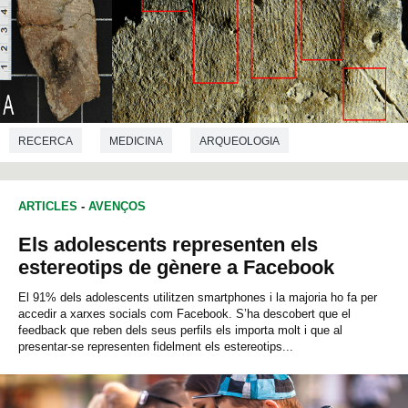
RECERCA
MEDICINA
ARQUEOLOGIA
PREHISTÒRIA
CRIMINOLOGIA
ARTICLES
-
AVENÇOS
Els adolescents representen els
estereotips de gènere a Facebook
El 91% dels adolescents utilitzen smartphones i la majoria ho fa per
accedir a xarxes socials com Facebook. S’ha descobert que el
feedback que reben dels seus perfils els importa molt i que al
presentar-se representen fidelment els estereotips...