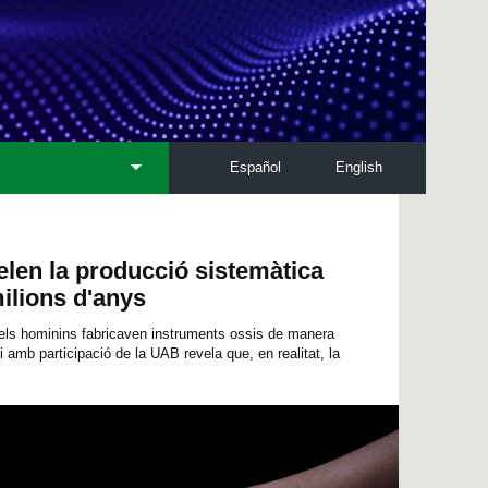
Español
English
elen la producció sistemàtica
milions d'anys
 els hominins fabricaven instruments ossis de manera
i amb participació de la UAB revela que, en realitat, la