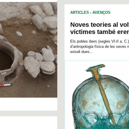
ARTICLES
-
AVENÇOS
Noves teories al vol
víctimes també ere
Els pobles ibers (segles VI-II a. C
d’antropologia física de les seves 
estudi dues...