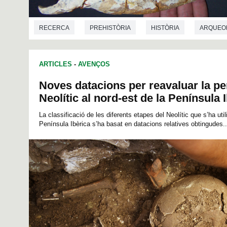
RECERCA
PREHISTÒRIA
HISTÒRIA
ARQUEO
ARTICLES
-
AVENÇOS
Noves datacions per reavaluar la per
Neolític al nord-est de la Península 
La classificació de les diferents etapes del Neolític que s’ha utili
Península Ibèrica s’ha basat en datacions relatives obtingudes..