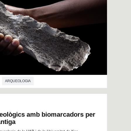
ARQUEOLOGIA
eològics amb biomarcadors per
antiga