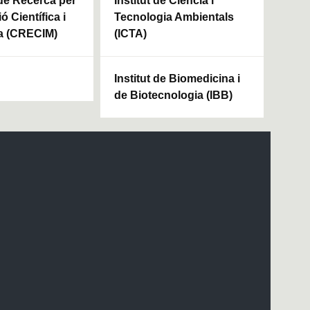
 de Recerca per
Institut de Ciència i
ó Científica i
Tecnologia Ambientals
a (CRECIM)
(ICTA)
Institut de Biomedicina i
de Biotecnologia (IBB)