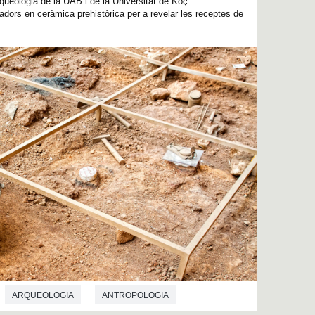
queologia de la UAB i de la Universitat de Koç
adors en ceràmica prehistòrica per a revelar les receptes de
ARQUEOLOGIA
ANTROPOLOGIA