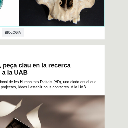
BIOLOGIA
I, peça clau en la recerca
l a la UAB
acional de les Humanitats Digitals (HD), una diada anual que
 projectes, idees i establir nous contactes. A la UAB...