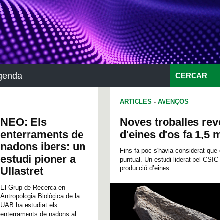
genda
CERCAR
ARTICLES
-
AVENÇOS
NEO: Els
Noves troballes rev
enterraments de
d'eines d'os fa 1,5 
nadons ibers: un
Fins fa poc s'havia considerat que
estudi pioner a
puntual. Un estudi liderat pel CSIC 
producció d’eines...
Ullastret
El Grup de Recerca en
Antropologia Biològica de la
UAB ha estudiat els
enterraments de nadons al