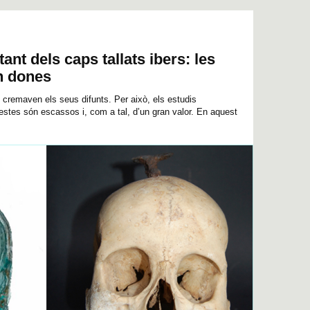
tant dels caps tallats ibers: les
n dones
.) cremaven els seus difunts. Per això, els estudis
restes són escassos i, com a tal, d’un gran valor. En aquest