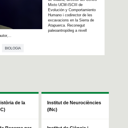
Mixto UCM-ISCIII de
Evolución y Comportamiento
Humano i codirector de les
excavacions en la Sierra de
Atapuerca. Reconegut
paleoantropòleg a nivell
utor,...
BIOLOGIA
Història de la
Institut de Neurociències
HC)
(INc)