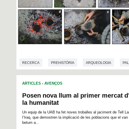
RECERCA
PREHISTÒRIA
ARQUEOLOGIA
PA
ARTICLES
-
AVENÇOS
Posen nova llum al primer mercat d
la humanitat
Un equip de la UAB ha fet noves troballes al jaciment de Tell Lah
l’Iraq, que demostren la implicació de les poblacions que el van
betum a...