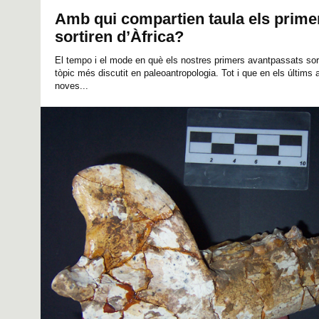
Amb qui compartien taula els prim
sortiren d’Àfrica?
El tempo i el mode en què els nostres primers avantpassats sor
tòpic més discutit en paleoantropologia. Tot i que en els últims
noves...