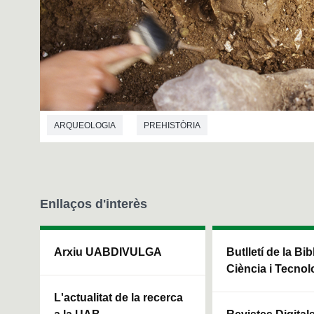
ARQUEOLOGIA
PREHISTÒRIA
Enllaços d'interès
Arxiu UABDIVULGA
Butlletí de la Bi
Ciència i Tecnol
L'actualitat de la recerca