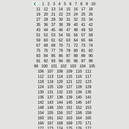
1
2
3
4
5
6
7
8
9
10
11
12
13
14
15
16
17
18
19
20
21
22
23
24
25
26
27
28
29
30
31
32
33
34
35
36
37
38
39
40
41
42
43
44
45
46
47
48
49
50
51
52
53
54
55
56
57
58
59
60
61
62
63
64
65
66
67
68
69
70
71
72
73
74
75
76
77
78
79
80
81
82
83
84
85
86
87
88
89
90
91
92
93
94
95
96
97
98
99
100
101
102
103
104
105
106
107
108
109
110
111
112
113
114
115
116
117
118
119
120
121
122
123
124
125
126
127
128
129
130
131
132
133
134
135
136
137
138
139
140
141
142
143
144
145
146
147
148
149
150
151
152
153
154
155
156
157
158
159
160
161
162
163
164
165
166
167
168
169
170
171
172
173
174
175
176
177