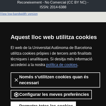
Reconeixement - No Comercial (CC BY NC) -
ISSN: 2014-6388
View low-bandwidth version
Aquest lloc web utilitza cookies
El web de la Universitat Autònoma de Barcelona
utilitza cookies pròpies i de tercers amb finalitats
tècniques i analítiques. Si desitja més informació
accedeixi a la nostra
política de cookies
.
Només s’utilitzen cookies quan és
necessari
Configurar les meves preferències