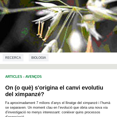
RECERCA
BIOLOGIA
ARTICLES
-
AVENÇOS
On (o què) s'origina el canvi evolutiu
del ximpanzé?
Fa aproximadament 7 milions d’anys el llinatge del ximpanzé i l’humà
se separaven. Un moment clau en l’evolució que obria una nova via
d’investigació no menys interessant: conèixer quins processos
d’especiació...