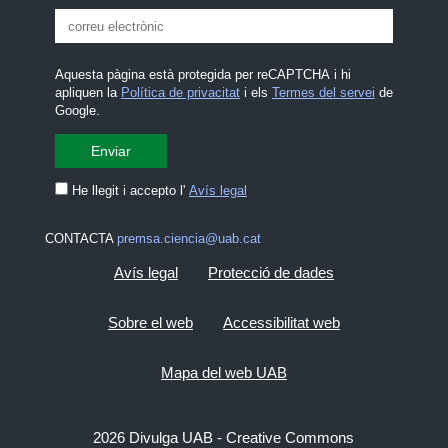
Aquesta pàgina està protegida per reCAPTCHA i hi
apliquen la
Política de privacitat
i els
Termes del servei
de
Google.
He llegit i accepto l'
Avís legal
CONTACTA
premsa.ciencia@uab.cat
Avís legal
Protecció de dades
Sobre el web
Accessibilitat web
Mapa del web UAB
2026 Divulga UAB - Creative Commons