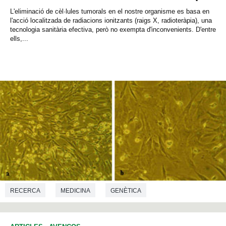
L'eliminació de cèl·lules tumorals en el nostre organisme es basa en
l'acció localitzada de radiacions ionitzants (raigs X, radioteràpia), una
tecnologia sanitària efectiva, però no exempta d'inconvenients. D'entre
ells,...
RECERCA
MEDICINA
GENÈTICA