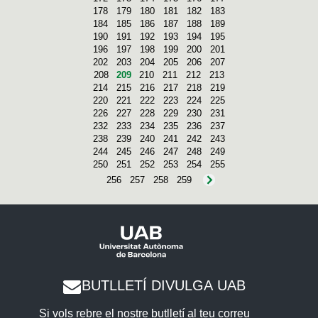
178
179
180
181
182
183
184
185
186
187
188
189
190
191
192
193
194
195
196
197
198
199
200
201
202
203
204
205
206
207
208
209
210
211
212
213
214
215
216
217
218
219
220
221
222
223
224
225
226
227
228
229
230
231
232
233
234
235
236
237
238
239
240
241
242
243
244
245
246
247
248
249
250
251
252
253
254
255
256
257
258
259
BUTLLETÍ DIVULGA UAB
Si vols rebre el nostre butlletí al teu correu