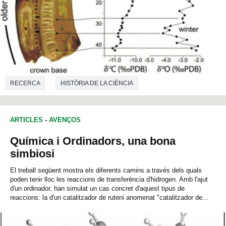
RECERCA
HISTÒRIA DE LA CIÈNCIA
CIÈNCIES AMBIENTALS
PALEONTOLOGIA
ARTICLES
-
AVENÇOS
Química i Ordinadors, una bona
simbiosi
El treball següent mostra els diferents camins a través dels quals
poden tenir lloc les reaccions de transferència d'hidrogen. Amb l'ajut
d'un ordinador, han simulat un cas concret d'aquest tipus de
reaccions: la d'un catalitzador de ruteni anomenat "catalitzador de...