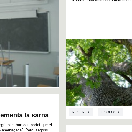
RECERCA
ECOLOGIA
crementa la sarna
 agrícoles han comportat que el
ebé amenaçada". Però, segons