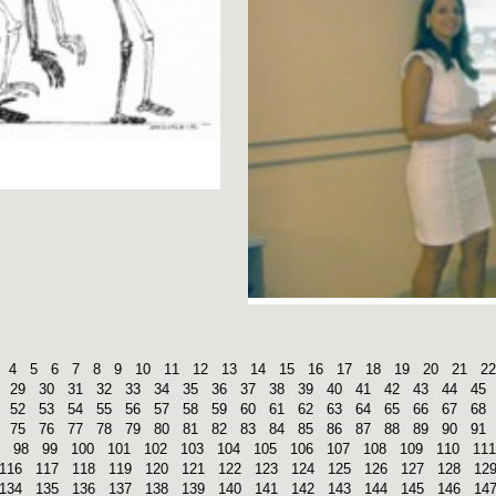
4
5
6
7
8
9
10
11
12
13
14
15
16
17
18
19
20
21
22
29
30
31
32
33
34
35
36
37
38
39
40
41
42
43
44
45
52
53
54
55
56
57
58
59
60
61
62
63
64
65
66
67
68
75
76
77
78
79
80
81
82
83
84
85
86
87
88
89
90
91
98
99
100
101
102
103
104
105
106
107
108
109
110
111
116
117
118
119
120
121
122
123
124
125
126
127
128
12
134
135
136
137
138
139
140
141
142
143
144
145
146
14