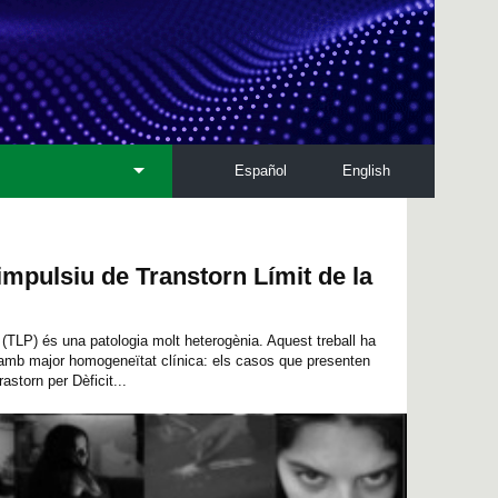
Español
English
impulsiu de Transtorn Límit de la
t (TLP) és una patologia molt heterogènia. Aquest treball ha
amb major homogeneïtat clínica: els casos que presenten
astorn per Dèficit...