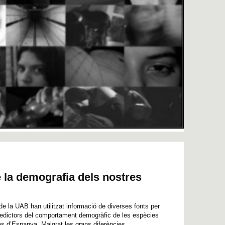
 la demografia dels nostres
de la UAB han utilitzat informació de diverses fonts per
predictors del comportament demogràfic de les espècies
 d’Espanya. Malgrat les grans diferències...