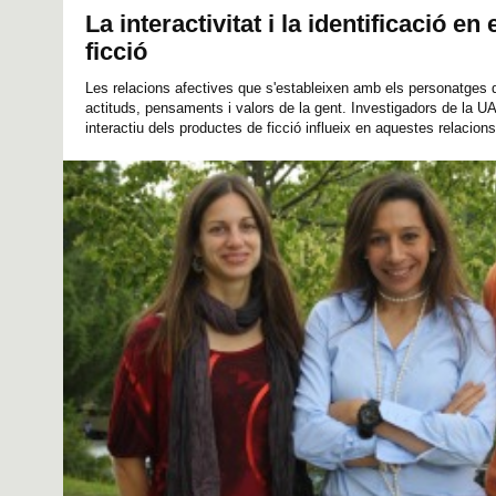
La interactivitat i la identificació e
ficció
Les relacions afectives que s'estableixen amb els personatges de
actituds, pensaments i valors de la gent. Investigadors de la U
interactiu dels productes de ficció influeix en aquestes relacions