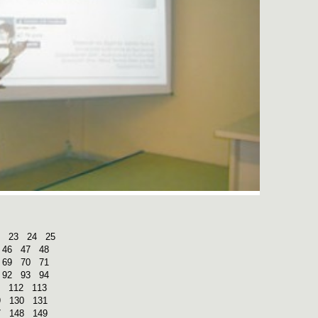
23
24
25
46
47
48
69
70
71
92
93
94
112
113
9
130
131
7
148
149