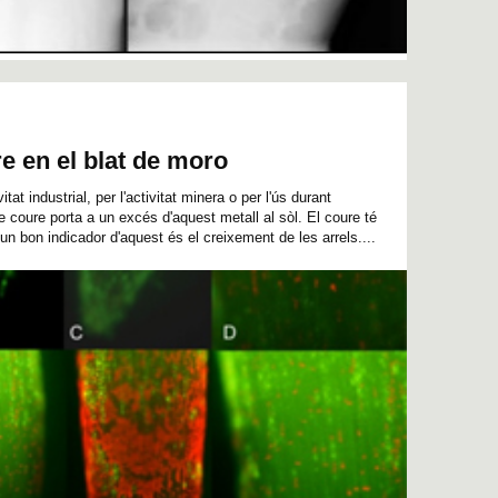
re en el blat de moro
tat industrial, per l'activitat minera o per l'ús durant
coure porta a un excés d'aquest metall al sòl. El coure té
 un bon indicador d'aquest és el creixement de les arrels....