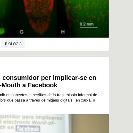
BIOLOGIA
l consumidor per implicar-se en
f-Mouth a Facebook
dir en aspectes específics de la transmissió informal de
rs que passa a través de mitjans digitals i en xarxa, o
..