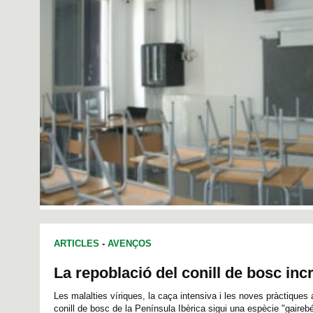
ARTICLES
-
AVENÇOS
La repoblació del conill de bosc in
Les malalties víriques, la caça intensiva i les noves pràctiques
conill de bosc de la Península Ibèrica sigui una espècie "gair