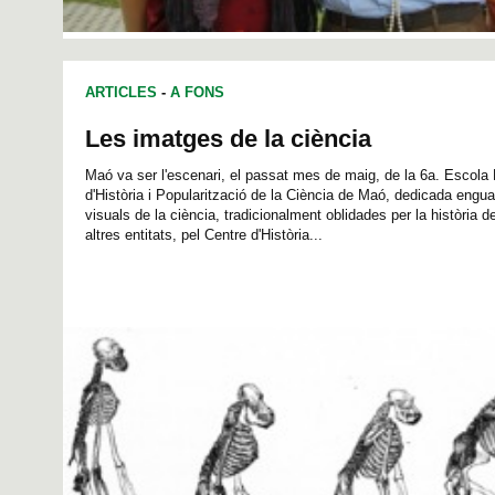
ARTICLES
-
A FONS
Les imatges de la ciència
Maó va ser l'escenari, el passat mes de maig, de la 6a. Escol
d'Història i Popularització de la Ciència de Maó, dedicada engu
visuals de la ciència, tradicionalment oblidades per la història d
altres entitats, pel Centre d'Història...