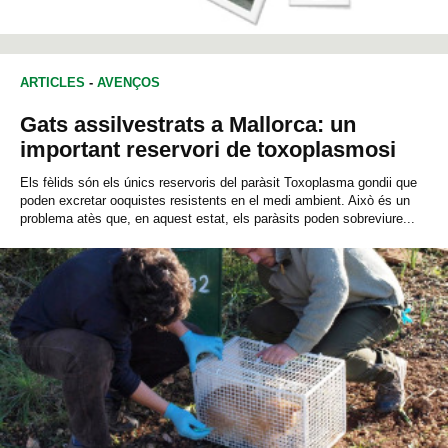
ARTICLES
-
AVENÇOS
Gats assilvestrats a Mallorca: un
important reservori de toxoplasmosi
Els fèlids són els únics reservoris del paràsit Toxoplasma gondii que
poden excretar ooquistes resistents en el medi ambient. Això és un
problema atès que, en aquest estat, els paràsits poden sobreviure...