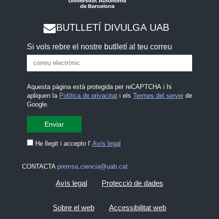
BUTLLETÍ DIVULGA UAB
Si vols rebre el nostre butlletí al teu correu
Aquesta pàgina està protegida per reCAPTCHA i hi
apliquen la
Política de privacitat
i els
Termes del servei
de
Google.
He llegit i accepto l'
Avís legal
CONTACTA
premsa.ciencia@uab.cat
Avís legal
Protecció de dades
Sobre el web
Accessibilitat web