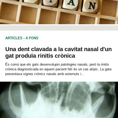
ARTICLES
-
A FONS
Una dent clavada a la cavitat nasal d'un
gat produïa rinitis crònica
És comú que els gats desenvolupin patologies nasals, però la rinitis
crònica diagnosticada en aquest pacient felí és un cas atípic. La gata
presentava signes crònics nasals amb esternuts i...