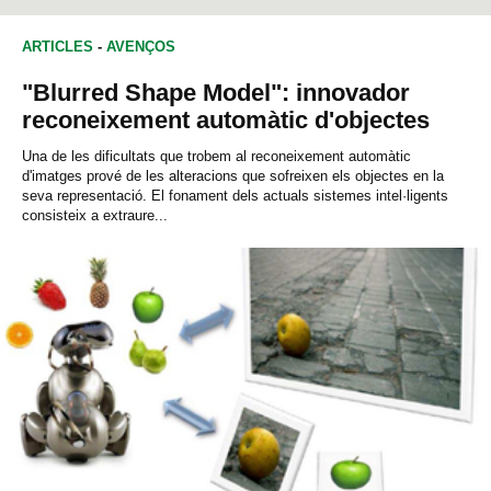
ARTICLES
-
AVENÇOS
"Blurred Shape Model": innovador
reconeixement automàtic d'objectes
Una de les dificultats que trobem al reconeixement automàtic
d'imatges prové de les alteracions que sofreixen els objectes en la
seva representació. El fonament dels actuals sistemes intel·ligents
consisteix a extraure...