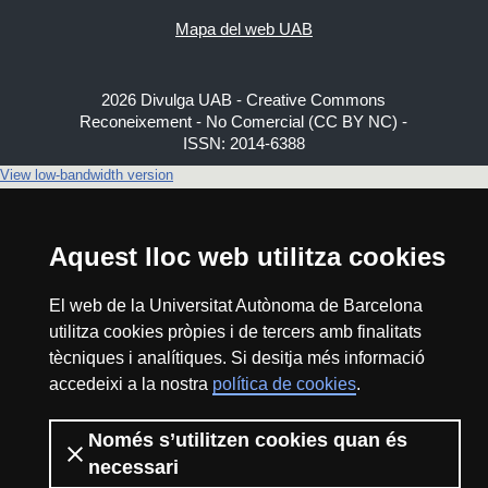
Mapa del web UAB
2026 Divulga UAB - Creative Commons
Reconeixement - No Comercial (CC BY NC) -
ISSN: 2014-6388
View low-bandwidth version
Aquest lloc web utilitza cookies
El web de la Universitat Autònoma de Barcelona
utilitza cookies pròpies i de tercers amb finalitats
tècniques i analítiques. Si desitja més informació
accedeixi a la nostra
política de cookies
.
Només s’utilitzen cookies quan és
necessari