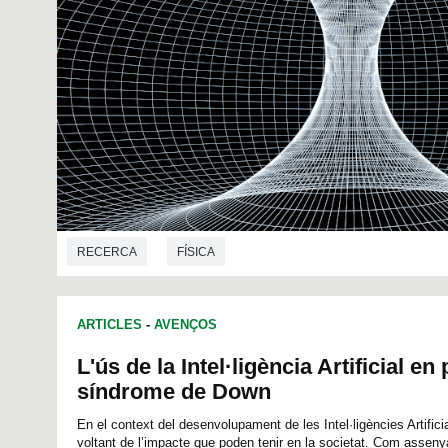
RECERCA
FÍSICA
ARTICLES
-
AVENÇOS
L'ús de la Intel·ligència Artificial 
síndrome de Down
En el context del desenvolupament de les Intel·ligències Artifici
voltant de l’impacte que poden tenir en la societat. Com assenyala