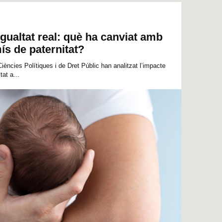
igualtat real: què ha canviat amb
ís de paternitat?
ències Polítiques i de Dret Públic han analitzat l’impacte
tat a...