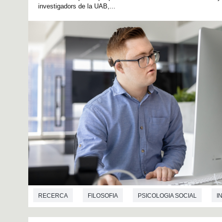
investigadors de la UAB,...
RECERCA
FILOSOFIA
PSICOLOGIA SOCIAL
I