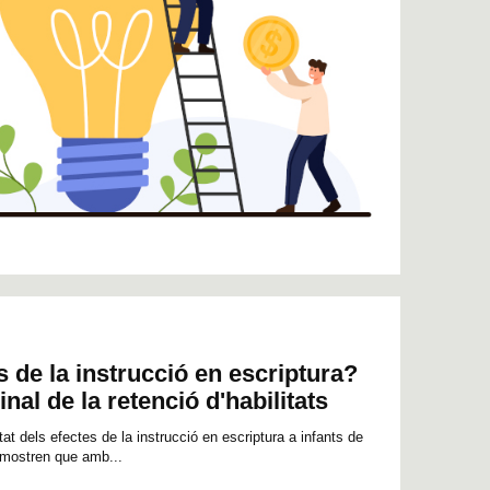
s de la instrucció en escriptura?
nal de la retenció d'habilitats
itat dels efectes de la instrucció en escriptura a infants de
demostren que amb...