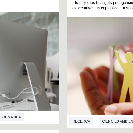
Els projectes finançats per agènc
expectatives un cop aplicats respec
NFORMÀTICA
RECERCA
CIÈNCIES AMBIE