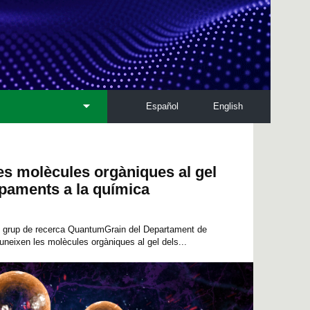
Español
English
es molècules orgàniques al gel
paments a la química
el grup de recerca QuantumGrain del Departament de
eixen les molècules orgàniques al gel dels...