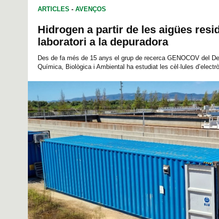
ARTICLES
-
AVENÇOS
Hidrogen a partir de les aigües resid
laboratori a la depuradora
Des de fa més de 15 anys el grup de recerca GENOCOV del De
Química, Biològica i Ambiental ha estudiat les cèl·lules d’electròl