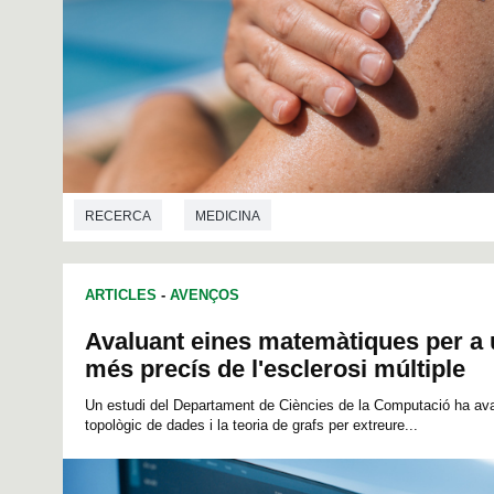
RECERCA
MEDICINA
ARTICLES
-
AVENÇOS
Avaluant eines matemàtiques per a 
més precís de l'esclerosi múltiple
Un estudi del Departament de Ciències de la Computació ha avalua
topològic de dades i la teoria de grafs per extreure...