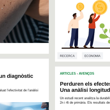
RECERCA
ECONOMIA
ARTICLES
-
AVENÇOS
un diagnòstic
Perduren els efecte
Una anàlisi longitudi
t l’efectivitat de l’anàlisi
Un estudi recent analitza la durabil
2n i 4t de primària. Els resultats 