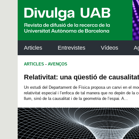
p
a
l
Articles
Entrevistes
Vídeos
A
ARTICLES
-
AVENÇOS
Relativitat: una qüestió de causalita
Un estudi del Departament de Física proposa un canvi en el m
relativitat especial i l’enfoca de tal manera que no depèn de la c
llum, sinó de la causalitat i de la geometria de l’espai. A...