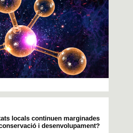
tats locals continuen marginades
e conservació i desenvolupament?