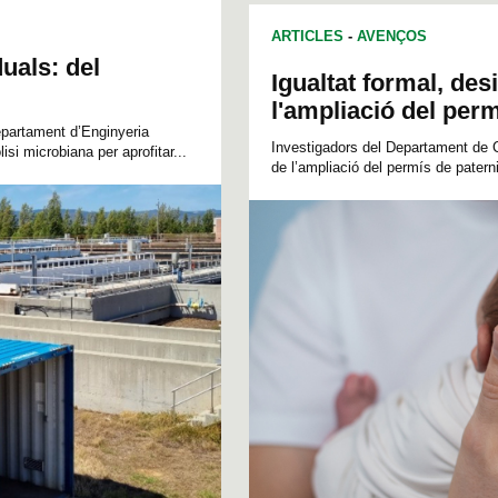
ARTICLES
-
AVENÇOS
uals: del
Igualtat formal, des
l'ampliació del perm
partament d’Enginyeria
Investigadors del Departament de Ci
isi microbiana per aprofitar...
de l’ampliació del permís de paterni