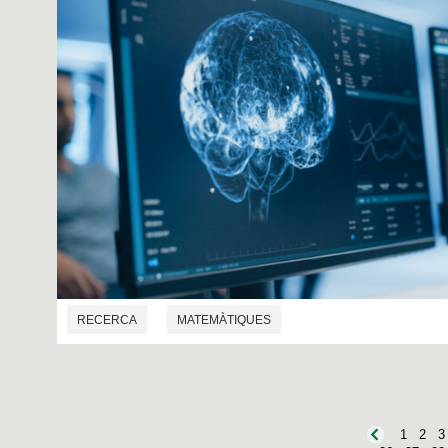
RECERCA
MATEMÀTIQUES
1
2
3