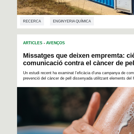
RECERCA
ENGINYERIA QUÍMICA
ARTICLES
-
AVENÇOS
Missatges que deixen empremta: ciè
comunicació contra el càncer de pel
Un estudi recent ha examinat l’eficàcia d’una campanya de com
prevenció del càncer de pell dissenyada utilitzant elements del H