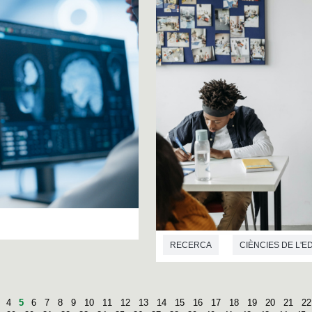
RECERCA
CIÈNCIES DE L'
4
5
6
7
8
9
10
11
12
13
14
15
16
17
18
19
20
21
22