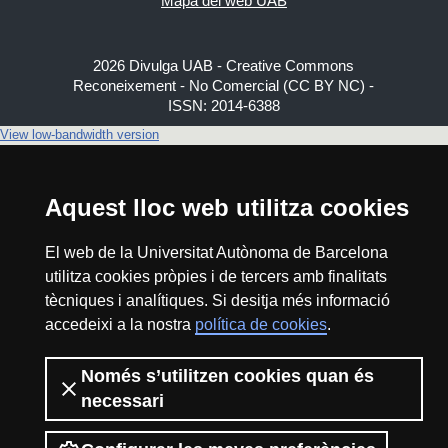
Mapa del web UAB
2026 Divulga UAB - Creative Commons
Reconeixement - No Comercial (CC BY NC) -
ISSN: 2014-6388
View low-bandwidth version
Aquest lloc web utilitza cookies
El web de la Universitat Autònoma de Barcelona
utilitza cookies pròpies i de tercers amb finalitats
tècniques i analítiques. Si desitja més informació
accedeixi a la nostra
política de cookies
.
Només s’utilitzen cookies quan és
necessari