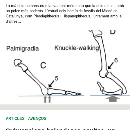
La mà dels humans és relativament més curta que la dels simis i amb
un polze més poderós. L'estudi dels homínids fòssils del Miocè de
Catalunya, com Pierolapithecus i Hispanopithecus, juntament amb la
d'altres...
ARTICLES
-
AVENÇOS