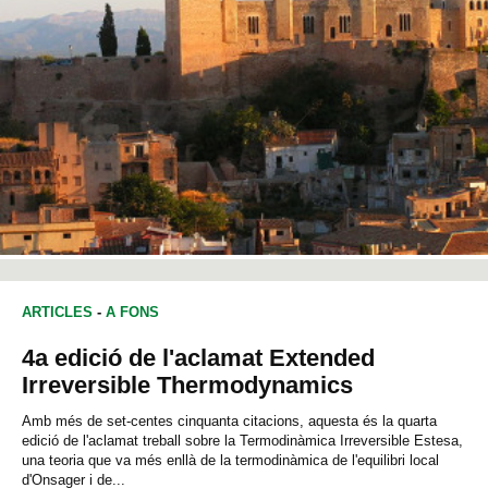
ARTICLES
-
A FONS
4a edició de l'aclamat Extended
Irreversible Thermodynamics
Amb més de set-centes cinquanta citacions, aquesta és la quarta
edició de l'aclamat treball sobre la Termodinàmica Irreversible Estesa,
una teoria que va més enllà de la termodinàmica de l'equilibri local
d'Onsager i de...