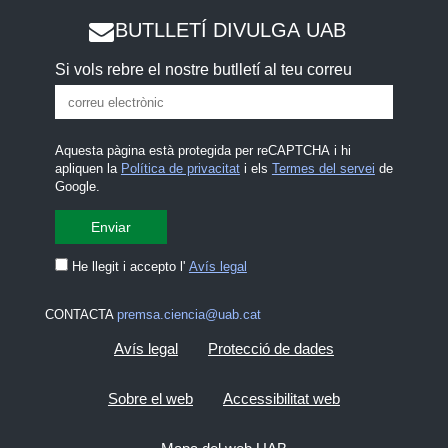
BUTLLETÍ DIVULGA UAB
Si vols rebre el nostre butlletí al teu correu
Aquesta pàgina està protegida per reCAPTCHA i hi
apliquen la
Política de privacitat
i els
Termes del servei
de
Google.
He llegit i accepto l'
Avís legal
CONTACTA
premsa.ciencia@uab.cat
Avís legal
Protecció de dades
Sobre el web
Accessibilitat web