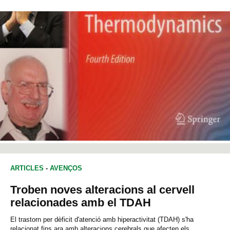
ARTICLES
-
AVENÇOS
Troben noves alteracions al cervell
relacionades amb el TDAH
El trastorn per dèficit d'atenció amb hiperactivitat (TDAH) s'ha
relacionat fins ara amb alteracions cerebrals que afecten els