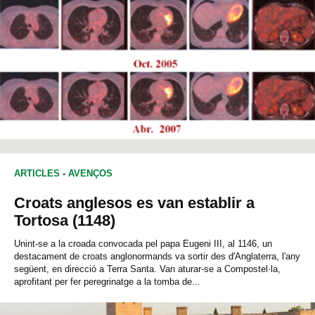
ARTICLES
-
AVENÇOS
Croats anglesos es van establir a
Tortosa (1148)
Unint-se a la croada convocada pel papa Eugeni III, al 1146, un
destacament de croats anglonormands va sortir des d'Anglaterra, l'any
següent, en direcció a Terra Santa. Van aturar-se a Compostel·la,
aprofitant per fer peregrinatge a la tomba de...