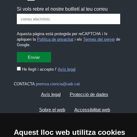
Si vols rebre el nostre butlletí al teu correu
Aquesta pàgina està protegida per reCAPTCHA i hi
apliquen la
Política de privacitat
i els
Termes del servei
de
Google.
He llegit i accepto l'
Avís legal
CONTACTA
premsa.ciencia@uab.cat
Avís legal
Protecció de dades
Sobre el web
Accessibilitat web
Mapa del web UAB
Aquest lloc web utilitza cookies