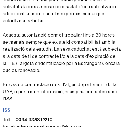
activitats laborals sense necessitat d'una autorització
addicional sempre que el seu permís indiqui que
autoritza a treballar.
Aquesta autorització permet treballar fins a 30 hores
setmanals sempre que existeixi compatibilitat amb la
realització dels estudis. La seva caducitat està subjecta
a la data de fi de contracte i/o a la data d'expiració de
la TIE (Targeta d'Identificació per a Estrangers), encara
que és renovable.
En cas de contractació des d'algun departament de la
UAB, o per a més informació, si us plau contacteu amb
l'ISS.
ISS
Telf.
+0034 935812210
Email:
international.support@uab.cat