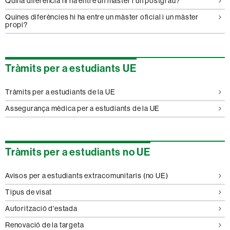
Quina diferència hi ha entre un màster i un postgrau?
Quines diferències hi ha entre un màster oficial i un màster
propi?
Tràmits per a estudiants UE
Tràmits per a estudiants de la UE
Assegurança mèdica per a estudiants de la UE
Tràmits per a estudiants no UE
Avisos per a estudiants extracomunitaris (no UE)
Tipus de visat
Autorització d'estada
Renovació de la targeta