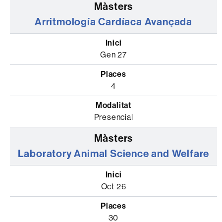
Arritmología Cardíaca Avançada
Gen 27
4
Presencial
Laboratory Animal Science and Welfare
Oct 26
30