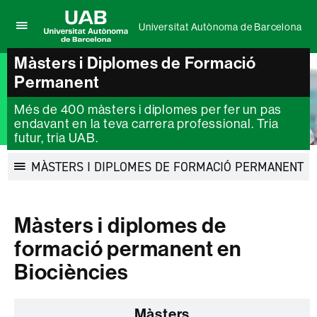
Universitat Autònoma de Barcelona
Prem
UAB
per
Màsters i Diplomes de Formació
Universitat
desplegar
Autònoma
Permanent
el
de
menú
Barcelona
de
Més de 400 màsters i diplomes per fer un pas
Universitat
endavant en la teva carrera professional. Tria
Autònoma
futur, tria UAB.
de
Barcelona
MÀSTERS I DIPLOMES DE FORMACIÓ PERMANENT
Desplegar
la
navegació
Màsters i diplomes de
formació permanent en
Biociències