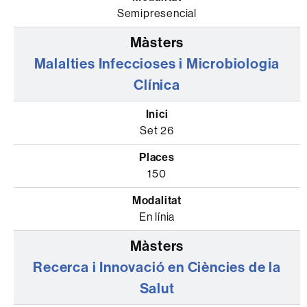
Semipresencial
Malalties Infeccioses i Microbiologia
Clínica
Set 26
150
En línia
Recerca i Innovació en Ciències de la
Salut