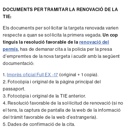
DOCUMENTS PER TRAMITAR LA RENOVACIÓ DE LA
TIE:
Els documents per sol·licitar la targeta renovada varien
respecte a quan se sol·licita la primera vegada.
Un cop
tinguis la resolució favorable de la
renovació del
permís
, has de demanar cita a la policia per la presa
d'empremtes de la nova targeta i acudir amb la següent
documentació:
1.
Imprès oficial Full EX -17
(original + 1 copia).
2. Fotocòpia i original de la pàgina principal del
passaport.
3. Fotocòpia i original de la TIE anterior.
4. Resolució favorable de la sol·licitud de renovació (si no
el tens, la captura de pantalla de la web de la informació
del tràmit favorable de la web d'estrangeria).
5. Dades de confirmació de la cita.