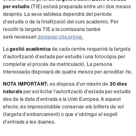
per estudis
(TIE) estarà preparada entre un i dos mesos
després. La seva validesa dependrà del període
d'estudis o de la finalització del curs acadèmic. Per
recollir la targeta TIE a la comissaria també
serà necessari
demanar cita prèvia.
La
gestió acadèmica
de cada centre requerirà la targeta
d'autorització d'estada per estudis i una fotocòpia per
completar el procés de matriculació. La persona
interessada disposarà de quatre mesos per acreditar-ho.
NOTA IMPORTANT:
es disposa d'un màxim de
30 dies
naturals
per sol·licitar l'autorització d'estada per estudis
des de la data d'entrada a la Unió Europea. A aquest
efecte, és imprescindible conservar els bitllets de vol
(targeta d'embarcament) o que s'obtingui el segell
d'entrada a les duanes.