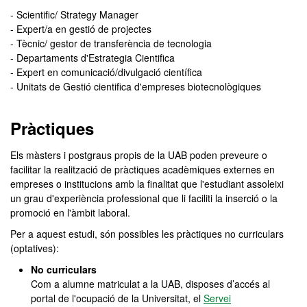
- Scientific/ Strategy Manager
- Expert/a en gestió de projectes
- Tècnic/ gestor de transferència de tecnologia
- Departaments d'Estrategia Cientifica
- Expert en comunicació/divulgació científica
- Unitats de Gestió cientifica d'empreses biotecnològiques
Pràctiques
Els màsters i postgraus propis de la UAB poden preveure o
facilitar la realització de pràctiques acadèmiques externes en
empreses o institucions amb la finalitat que l'estudiant assoleixi
un grau d'experiència professional que li faciliti la inserció o la
promoció en l'àmbit laboral.
Per a aquest estudi, són possibles les pràctiques no curriculars
(optatives):
No curriculars
Com a alumne matriculat a la UAB, disposes d’accés al
portal de l'ocupació de la Universitat, el
Servei