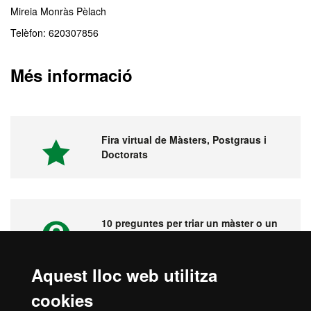
Mireia Monràs Pèlach
Telèfon: 620307856
Més informació
Fira virtual de Màsters, Postgraus i
Doctorats
10 preguntes per triar un màster o un
postgrau
Aquest lloc web utilitza
cookies
Vídeos. Fira virtual de màsters,