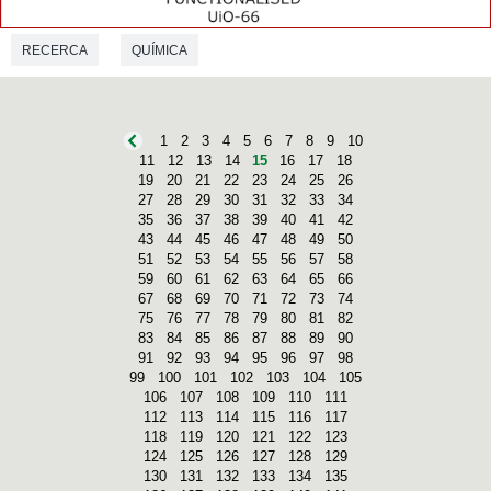
RECERCA
QUÍMICA
1
2
3
4
5
6
7
8
9
10
11
12
13
14
15
16
17
18
19
20
21
22
23
24
25
26
27
28
29
30
31
32
33
34
35
36
37
38
39
40
41
42
43
44
45
46
47
48
49
50
51
52
53
54
55
56
57
58
59
60
61
62
63
64
65
66
67
68
69
70
71
72
73
74
75
76
77
78
79
80
81
82
83
84
85
86
87
88
89
90
91
92
93
94
95
96
97
98
99
100
101
102
103
104
105
106
107
108
109
110
111
112
113
114
115
116
117
118
119
120
121
122
123
124
125
126
127
128
129
130
131
132
133
134
135