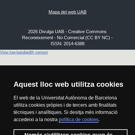
Mapa del web UAB
2026 Divulga UAB - Creative Commons
Reconeixement - No Comercial (CC BY NC) -
ISSN: 2014-6388
View low-bandwidth version
Aquest lloc web utilitza cookies
El web de la Universitat Autònoma de Barcelona
utilitza cookies pròpies i de tercers amb finalitats
tècniques i analítiques. Si desitja més informació
accedeixi a la nostra
política de cookies
.