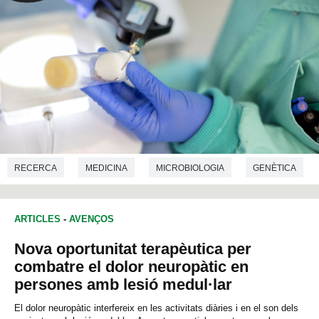
RECERCA
MEDICINA
MICROBIOLOGIA
GENÈTICA
ARTICLES
-
AVENÇOS
Nova oportunitat terapèutica per
combatre el dolor neuropàtic en
persones amb lesió medul·lar
El dolor neuropàtic interfereix en les activitats diàries i en el son dels