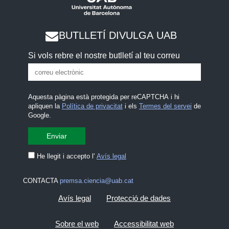
BUTLLETÍ DIVULGA UAB
Si vols rebre el nostre butlletí al teu correu
Aquesta pàgina està protegida per reCAPTCHA i hi
apliquen la
Política de privacitat
i els
Termes del servei
de
Google.
He llegit i accepto l'
Avís legal
CONTACTA
premsa.ciencia@uab.cat
Avís legal
Protecció de dades
Sobre el web
Accessibilitat web