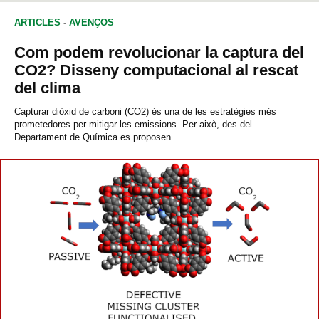
CIÈNCIES DE LA COMUNICACIÓ
ARTICLES
-
AVENÇOS
Com podem revolucionar la captura del
CO2? Disseny computacional al rescat
del clima
Capturar diòxid de carboni (CO2) és una de les estratègies més
prometedores per mitigar les emissions. Per això, des del
Departament de Química es proposen...