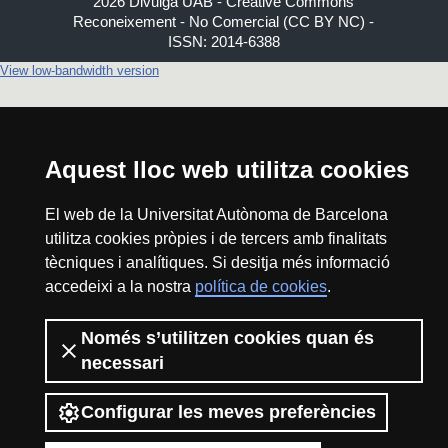
2026 Divulga UAB - Creative Commons
Reconeixement - No Comercial (CC BY NC) -
ISSN: 2014-6388
View low-bandwidth version
Aquest lloc web utilitza cookies
El web de la Universitat Autònoma de Barcelona
utilitza cookies pròpies i de tercers amb finalitats
tècniques i analítiques. Si desitja més informació
accedeixi a la nostra
política de cookies
.
Només s’utilitzen cookies quan és
necessari
Configurar les meves preferències