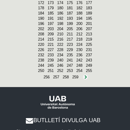
172
173
174
175
176
177
178
179
180
181
182
183
184
185
186
187
188
189
190
191
192
193
194
195
196
197
198
199
200
201
202
203
204
205
206
207
208
209
210
211
212
213
214
215
216
217
218
219
220
221
222
223
224
225
226
227
228
229
230
231
232
233
234
235
236
237
238
239
240
241
242
243
244
245
246
247
248
249
250
251
252
253
254
255
256
257
258
259
BUTLLETÍ DIVULGA UAB