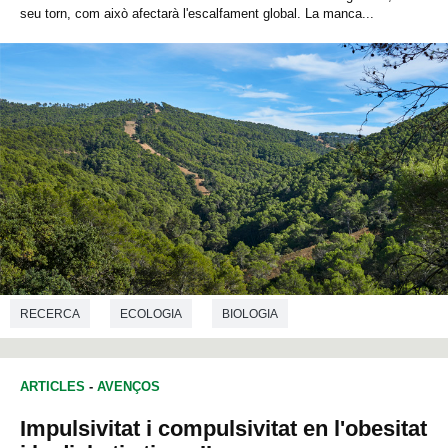
seu torn, com això afectarà l'escalfament global. La manca...
RECERCA
ECOLOGIA
BIOLOGIA
ARTICLES
-
AVENÇOS
Impulsivitat i compulsivitat en l'obesitat