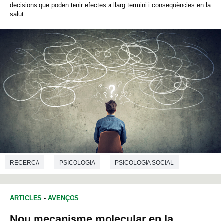
decisions que poden tenir efectes a llarg termini i conseqüències en la
salut...
RECERCA
PSICOLOGIA
PSICOLOGIA SOCIAL
CIÈNCIES DE L'EDUCACIÓ
ARTICLES
-
AVENÇOS
Nou mecanisme molecular en la