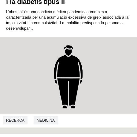
i la diabetis tipus II
L’obesitat és una condició mèdica pandèmica i complexa
caracteritzada per una acumulació excessiva de greix associada a la
impulsivitat i la compulsivitat. La malaltia predisposa la persona a
desenvolupar...
RECERCA
MEDICINA