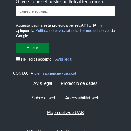
Si vols rebre el nostre butlletí al teu correu
Aquesta pàgina està protegida per reCAPTCHA i hi
apliquen la
Política de privacitat
i els
Termes del servei
de
Google.
He llegit i accepto l'
Avís legal
CONTACTA
premsa.ciencia@uab.cat
Avís legal
Protecció de dades
Sobre el web
Accessibilitat web
Mapa del web UAB