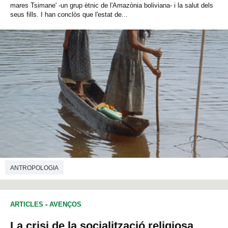
mares Tsimane' -un grup ètnic de l'Amazònia boliviana- i la salut dels
seus fills. I han conclòs que l'estat de...
ANTROPOLOGIA
ARTICLES
-
AVENÇOS
La crisi de la socialització religiosa.