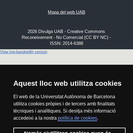
Mapa del web UAB
2026 Divulga UAB - Creative Commons
Reconeixement - No Comercial (CC BY NC) -
ISSN: 2014-6388
View low-bandwidth version
Aquest lloc web utilitza cookies
El web de la Universitat Autònoma de Barcelona
utilitza cookies pròpies i de tercers amb finalitats
tècniques i analítiques. Si desitja més informació
accedeixi a la nostra
política de cookies
.