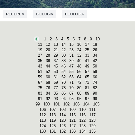
RECERCA
BIOLOGIA
ECOLOGIA
1
2
3
4
5
6
7
8
9
10
11
12
13
14
15
16
17
18
19
20
21
22
23
24
25
26
27
28
29
30
31
32
33
34
35
36
37
38
39
40
41
42
43
44
45
46
47
48
49
50
51
52
53
54
55
56
57
58
59
60
61
62
63
64
65
66
67
68
69
70
71
72
73
74
75
76
77
78
79
80
81
82
83
84
85
86
87
88
89
90
91
92
93
94
95
96
97
98
99
100
101
102
103
104
105
106
107
108
109
110
111
112
113
114
115
116
117
118
119
120
121
122
123
124
125
126
127
128
129
130
131
132
133
134
135