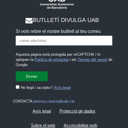
BUTLLETÍ DIVULGA UAB
Si vols rebre el nostre butlletí al teu correu
Aquesta pàgina està protegida per reCAPTCHA i hi
apliquen la
Política de privacitat
i els
Termes del servei
de
Google.
He llegit i accepto l'
Avís legal
CONTACTA
premsa.ciencia@uab.cat
Avís legal
Protecció de dades
Sobre el web
Accessibilitat web