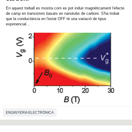
En aquest treball es mostra com es pot induir magnèticament l'efecte
de camp en transistors basats en nanotubs de carboni. S'ha trobat
que la conductància en l'estat OFF té una variació de tipus
exponencial...
ENGINYERIA ELECTRÒNICA
ENGINYERIA DE TELECOMUNICACIONS