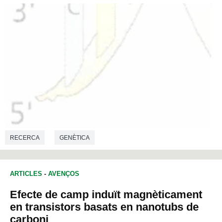
RECERCA
GENÈTICA
ARTICLES
-
AVENÇOS
Efecte de camp induït magnèticament
en transistors basats en nanotubs de
carboni