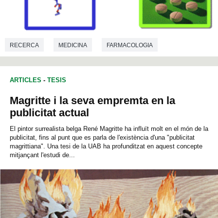
RECERCA
MEDICINA
FARMACOLOGIA
BIOQUÍMICA
ARTICLES
-
TESIS
Magritte i la seva empremta en la
publicitat actual
El pintor surrealista belga René Magritte ha influït molt en el món de la
publicitat, fins al punt que es parla de l'existència d'una "publicitat
magrittiana". Una tesi de la UAB ha profunditzat en aquest concepte
mitjançant l'estudi de...