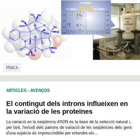
FÍSICA
ARTICLES
-
AVENÇOS
El contingut dels introns influeixen en
la variació de les proteïnes
La variació en la seqüència d'ADN és la base de la selecció natural i,
per tant, l'estudi dels patrons de variació de les seqüències dels gens
d'una espècie és imprescindible per entendre els...