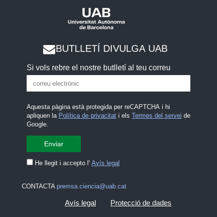
BUTLLETÍ DIVULGA UAB
Si vols rebre el nostre butlletí al teu correu
Aquesta pàgina està protegida per reCAPTCHA i hi
apliquen la
Política de privacitat
i els
Termes del servei
de
Google.
He llegit i accepto l'
Avís legal
CONTACTA
premsa.ciencia@uab.cat
Avís legal
Protecció de dades