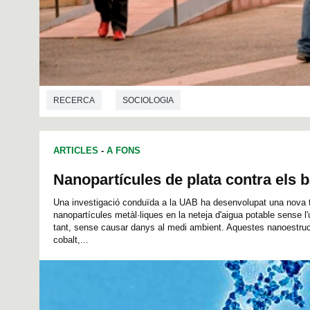
RECERCA
SOCIOLOGIA
ARTICLES
-
A FONS
Nanopartícules de plata contra els b
Una investigació conduïda a la UAB ha desenvolupat una nova te
nanopartícules metàl·liques en la neteja d'aigua potable sense l'
tant, sense causar danys al medi ambient. Aquestes nanoestructu
cobalt,...