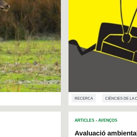
RECERCA
CIÈNCIES DE LA
ARTICLES
-
AVENÇOS
Avaluació ambiental 