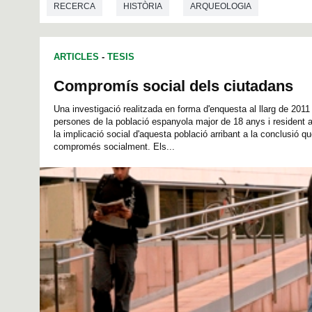
RECERCA
HISTÒRIA
ARQUEOLOGIA
ARTICLES
-
TESIS
Compromís social dels ciutadans
Una investigació realitzada en forma d'enquesta al llarg de 201
persones de la població espanyola major de 18 anys i resident a 
la implicació social d'aquesta població arribant a la conclusió 
compromés socialment. Els...