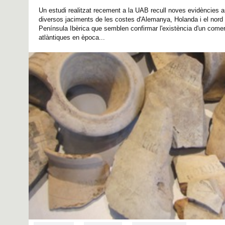
Un estudi realitzat recement a la UAB recull noves evidències 
diversos jaciments de les costes d'Alemanya, Holanda i el nord 
Península Ibèrica que semblen confirmar l'existència d'un comer
atlàntiques en època...