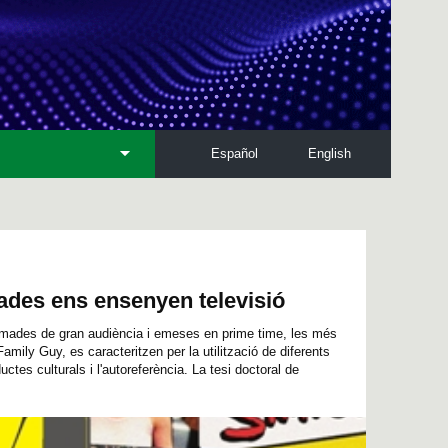
Español
English
des ens ensenyen televisió
mades de gran audiència i emeses en prime time, les més
ily Guy, es caracteritzen per la utilització de diferents
uctes culturals i l'autoreferència. La tesi doctoral de