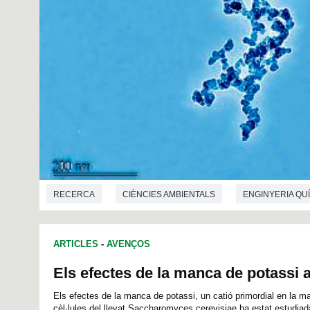
RECERCA
CIÈNCIES AMBIENTALS
ENGINYERIA QU
ARTICLES
-
AVENÇOS
Els efectes de la manca de potassi a 
Els efectes de la manca de potassi, un catió primordial en la ma
cèl·lules del llevat Saccharomyces cerevisiae ha estat estudiad