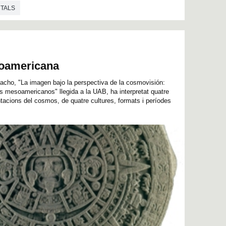
NTALS
oamericana
acho, "La imagen bajo la perspectiva de la cosmovisión:
mesoamericanos" llegida a la UAB, ha interpretat quatre
acions del cosmos, de quatre cultures, formats i períodes