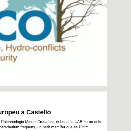
uropeu a Castelló
de Paleontologia Miquel Crusafont, del qual la UAB és un dels
peratherium frequens, un petit mamífer que és l'últim