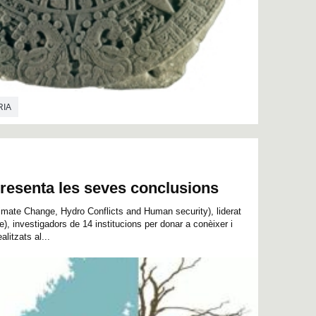
RIA
resenta les seves conclusions
imate Change, Hydro Conflicts and Human security), liderat
re), investigadors de 14 institucions per donar a conèixer i
alitzats al...