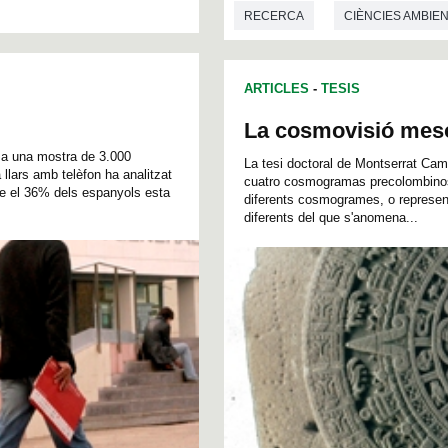
RECERCA
CIÈNCIES AMBIE
ARTICLES
-
TESIS
La cosmovisió mes
1 a una mostra de 3.000
La tesi doctoral de Montserrat Cam
llars amb telèfon ha analitzat
cuatro cosmogramas precolombinos 
que el 36% dels espanyols esta
diferents cosmogrames, o represent
diferents del que s'anomena...