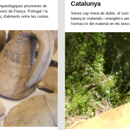
Catalunya
arqueològiques provinents de
oest de França, Portugal i la
Sense cap mena de dubte, el suro és
ç d'aliments entre les costes
balanços materials i energètics pe
l’extracció del material en els bosc