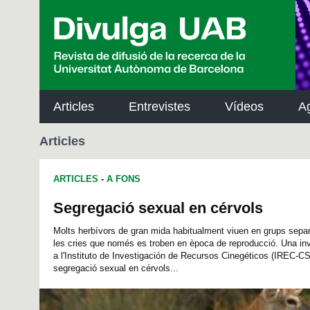
p
a
l
Articles
Entrevistes
Vídeos
A
Articles
ARTICLES
-
A FONS
Segregació sexual en cérvols
Molts herbívors de gran mida habitualment viuen en grups sepa
les cries que només es troben en època de reproducció. Una in
a l'Instituto de Investigación de Recursos Cinegéticos (IREC-CS
segregació sexual en cérvols...