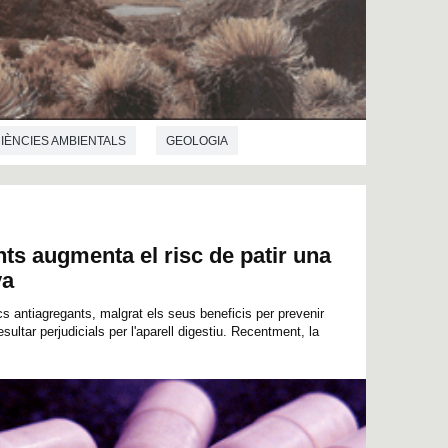
IÈNCIES AMBIENTALS
GEOLOGIA
ts augmenta el risc de patir una
va
s antiagregants, malgrat els seus beneficis per prevenir
sultar perjudicials per l'aparell digestiu. Recentment, la