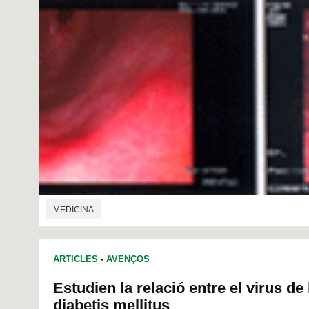
MEDICINA
ARTICLES
-
AVENÇOS
Estudien la relació entre el virus de l
diabetis mellitus