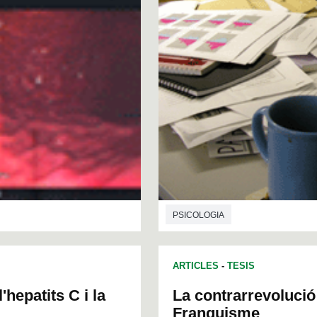
PSICOLOGIA
ARTICLES
-
TESIS
'hepatits C i la
La contrarrevolució
Franquisme