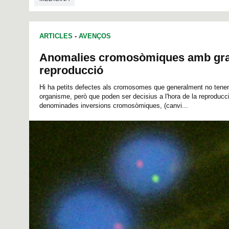
ARTICLES
-
AVENÇOS
Anomalies cromosòmiques amb gran 
reproducció
Hi ha petits defectes als cromosomes que generalment no tenen
organisme, però que poden ser decisius a l'hora de la reproducci
denominades inversions cromosòmiques, (canvi...