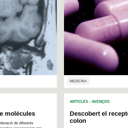
MEDICINA
ARTICLES
-
AVENÇOS
de molècules
Descobert el recept
colon
binació de diferents