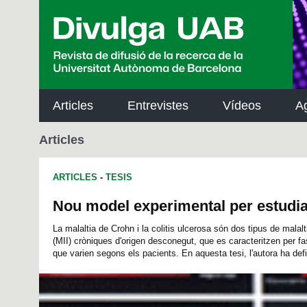
p
a
l
Articles
Entrevistes
Vídeos
A
Articles
ARTICLES
-
TESIS
Nou model experimental per estudiar
La malaltia de Crohn i la colitis ulcerosa són dos tipus de malalt
(MII) cròniques d'origen desconegut, que es caracteritzen per fas
que varien segons els pacients. En aquesta tesi, l'autora ha defi