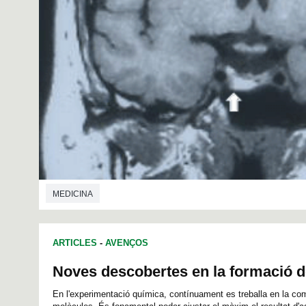
MEDICINA
ARTICLES
-
AVENÇOS
Noves descobertes en la formació 
En l'experimentació química, contínuament es treballa en la com