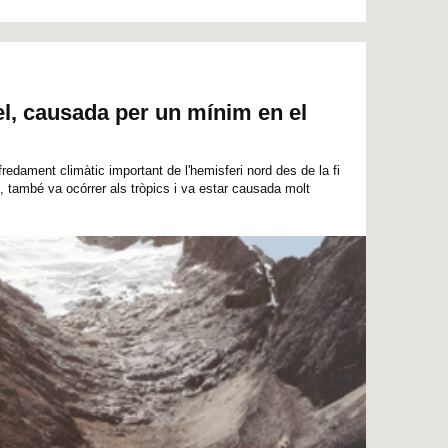
el, causada per un mínim en el
redament climàtic important de l'hemisferi nord des de la fi
I, també va ocórrer als tròpics i va estar causada molt