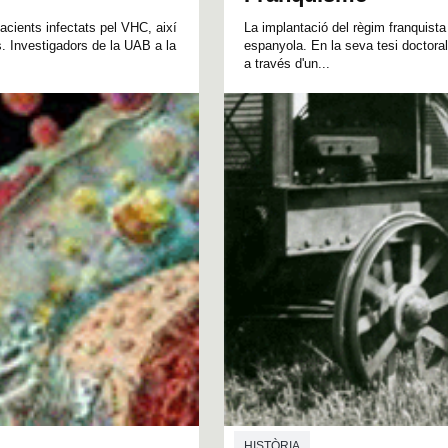
acients infectats pel VHC, així
La implantació del règim franquista 
. Investigadors de la UAB a la
espanyola. En la seva tesi doctoral
a través d'un...
HISTÒRIA