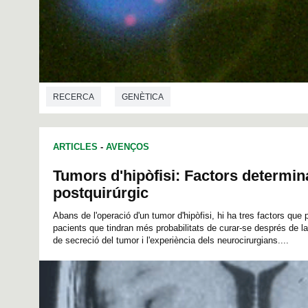
RECERCA
GENÈTICA
ARTICLES
-
AVENÇOS
Tumors d'hipòfisi: Factors determina
postquirúrgic
Abans de l'operació d'un tumor d'hipòfisi, hi ha tres factors que 
pacients que tindran més probabilitats de curar-se després de la 
de secreció del tumor i l'experiència dels neurocirurgians....