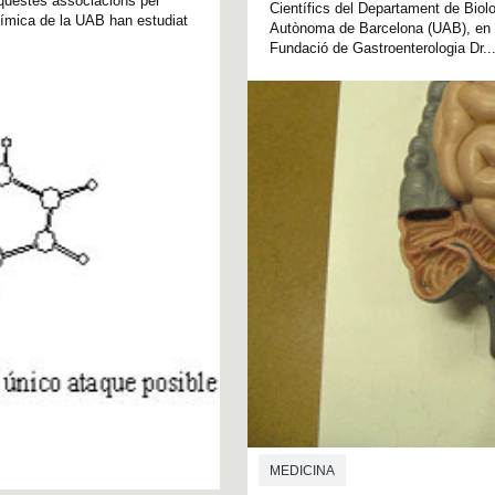
aquestes associacions per
Científics del Departament de Biolog
uímica de la UAB han estudiat
Autònoma de Barcelona (UAB), en co
Fundació de Gastroenterologia Dr...
MEDICINA