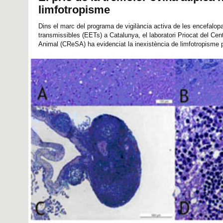
limfotropisme
Dins el marc del programa de vigilància activa de les encefalo
transmissibles (EETs) a Catalunya, el laboratori Priocat del Ce
Animal (CReSA) ha evidenciat la inexistència de limfotropisme p