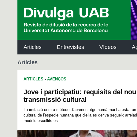
p
a
l
Articles
Entrevistes
Vídeos
A
Articles
ARTICLES
-
AVENÇOS
Jove i participatiu: requisits del no
transmissió cultural
La imitació com a mètode d'aprenentatge humà mai ha estat un 
cultural de l'espècie humana que d'ella es deriva segueix arrelad
models escollits es...