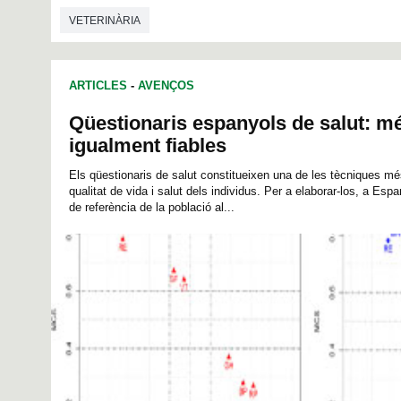
VETERINÀRIA
ARTICLES
-
AVENÇOS
Qüestionaris espanyols de salut: mé
igualment fiables
Els qüestionaris de salut constitueixen una de les tècniques més
qualitat de vida i salut dels individus. Per a elaborar-los, a Esp
de referència de la població al...