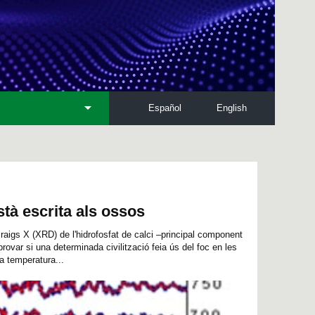
Español
English
stà escrita als ossos
e raigs X (XRD) de l'hidrofosfat de calci –principal component
rovar si una determinada civilització feia ús del foc en les
a temperatura...