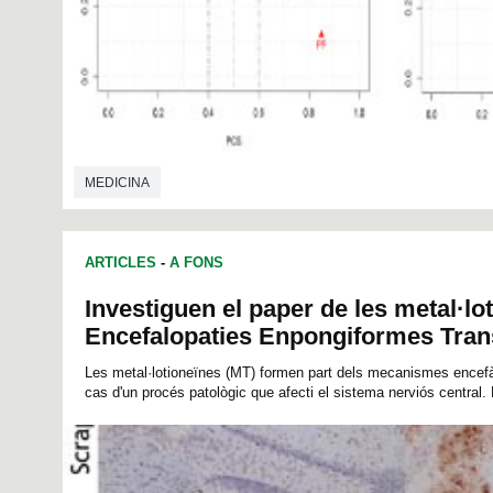
MEDICINA
ARTICLES
-
A FONS
Investiguen el paper de les metal·lo
Encefalopaties Enpongiformes Tran
Les metal·lotioneïnes (MT) formen part dels mecanismes encef
cas d'un procés patològic que afecti el sistema nerviós central. P