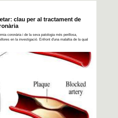
etar: clau per al tractament de
ronària
èmia coronària i de la seva patologia més perillosa,
llores en la investigació. Enfront d'una malaltia de la qual