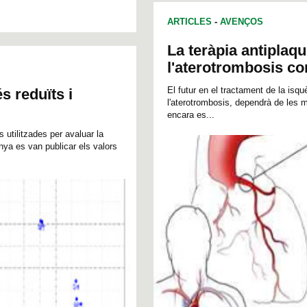
ARTICLES
-
AVENÇOS
La teràpia antiplaqu
l'aterotrombosis co
El futur en el tractament de la isqu
s reduïts i
l'aterotrombosis, dependrà de les mi
encara es...
 utilitzades per avaluar la
anya es van publicar els valors