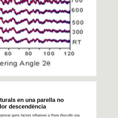
urals en una parella no
llor descendència
rovar quins factors influeixen a l'hora d'escollir una