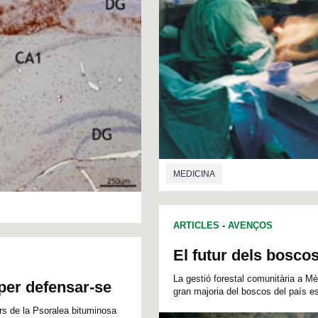
MEDICINA
ARTICLES
-
AVENÇOS
El futur dels bosco
La gestió forestal comunitària a 
per defensar-se
gran majoria del boscos del país e
rs de la Psoralea bituminosa