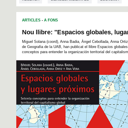
ARTICLES
-
A FONS
Nou llibre: "Espacios globales, lug
Miguel Solana (coord), Anna Badia, Àngel Cebollada, Anna Ortiz
de Geografia de la UAB, han publicat el llibre Espacios globale
conceptos para entender la organización territorial del capitalism