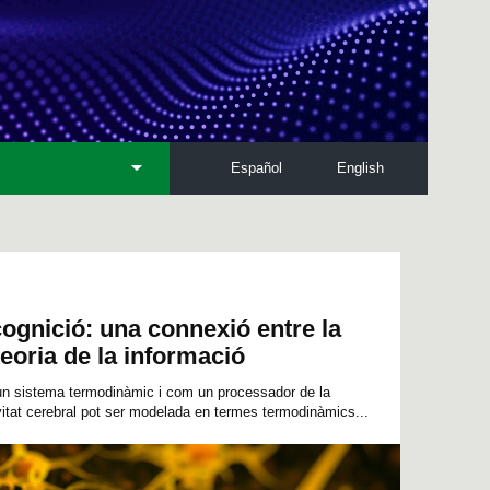
Español
English
 cognició: una connexió entre la
eoria de la informació
 un sistema termodinàmic i com un processador de la
vitat cerebral pot ser modelada en termes termodinàmics...