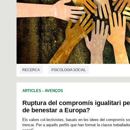
RECERCA
PSICOLOGIA SOCIAL
ARTICLES
-
AVENÇOS
Ruptura del compromís igualitari per
de benestar a Europa?
Els valors col·lectivistes, basats en les idees del compromís soc
trencar. Per a aquells perfils que han format la classe treballado