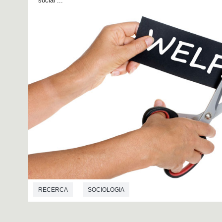
social”...
RECERCA
SOCIOLOGIA