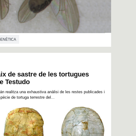
ENÈTICA
ix de sastre de les tortugues
re Testudo
án realitza una exhaustiva anàlisi de les restes publicades i
spècie de tortuga terrestre del...