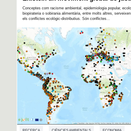
Conceptes com racisme ambiental, epidemiologia popular, ecolo
biopirateria o sobirania alimentària, entre molts altres, serveixen
els conflictes ecològic-distributius. Són conflictes...
RECERCA
CIÈNCIES AMBIENTALS
ECONOMIA