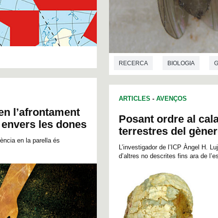
RECERCA
BIOLOGIA
G
ARTICLES
-
AVENÇOS
en l’afrontament
Posant ordre al cala
a envers les dones
terrestres del gène
ència en la parella és
L’investigador de l’ICP Àngel H. Luj
d’altres no descrites fins ara de l’e