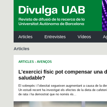
p
a
l
Articles
Entrevistes
Vídeos
A
Articles
ARTICLES
-
AVENÇOS
L’exercici físic pot compensar una d
saludable?
El sobrepès i l’obesitat segueixen augmentant a causa de la die
Un estudi recent ha investigat els efectes de la dieta de cafete
de rata i ha demostrat que no només és...