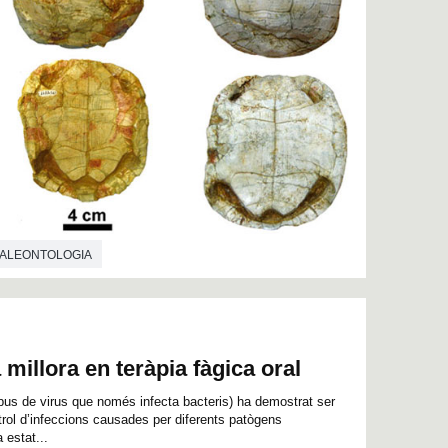
ALEONTOLOGIA
millora en teràpia fàgica oral
ipus de virus que només infecta bacteris) ha demostrat ser
ntrol d’infeccions causades per diferents patògens
 estat...