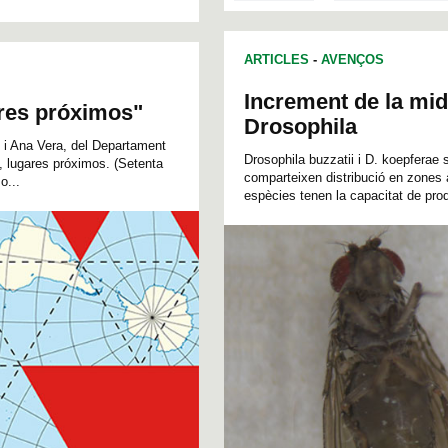
ARTICLES
-
AVENÇOS
Increment de la mid
ares próximos"
Drosophila
 i Ana Vera, del Departament
Drosophila buzzatii i D. koepfera
s, lugares próximos. (Setenta
comparteixen distribució en zones 
o...
espècies tenen la capacitat de produ