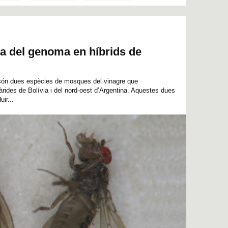
a del genoma en híbrids de
e són dues espècies de mosques del vinagre que
àrides de Bolívia i del nord-oest d’Argentina. Aquestes dues
ir...