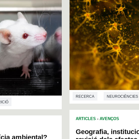
RECERCA
NEUROCIÈNCIES
ICIÓ
ARTICLES
-
AVENÇOS
Geografia, instituc
ícia ambiental?