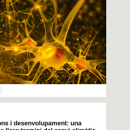
ions i desenvolupament: una