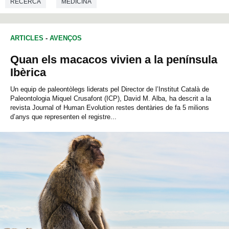
RECERCA
MEDICINA
ARTICLES
-
AVENÇOS
Quan els macacos vivien a la península
Ibèrica
Un equip de paleontòlegs liderats pel Director de l’Institut Català de
Paleontologia Miquel Crusafont (ICP), David M. Alba, ha descrit a la
revista Journal of Human Evolution restes dentàries de fa 5 milions
d’anys que representen el registre...