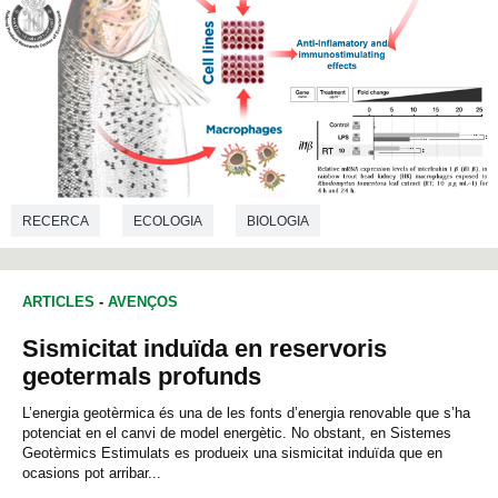
RECERCA
ECOLOGIA
BIOLOGIA
ARTICLES
-
AVENÇOS
Sismicitat induïda en reservoris
geotermals profunds
L’energia geotèrmica és una de les fonts d’energia renovable que s’ha
potenciat en el canvi de model energètic. No obstant, en Sistemes
Geotèrmics Estimulats es produeix una sismicitat induïda que en
ocasions pot arribar...