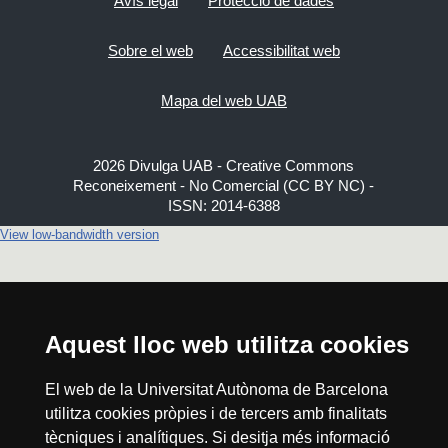
Avís legal
Protecció de dades
Sobre el web
Accessibilitat web
Mapa del web UAB
2026 Divulga UAB - Creative Commons
Reconeixement - No Comercial (CC BY NC) -
ISSN: 2014-6388
View low-bandwidth version
Aquest lloc web utilitza cookies
El web de la Universitat Autònoma de Barcelona
utilitza cookies pròpies i de tercers amb finalitats
tècniques i analítiques. Si desitja més informació