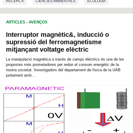
RECERCA
CIÈNCIES AMBIENTALS
ECOLOGIA
ARTICLES
-
AVENÇOS
Interruptor magnètic&, inducció o
supressió del ferromagnetisme
mitjançant voltatge elèctric
La manipulació magnètica a través de camps elèctrics és una de les
propostes més prometedores per reduir el consum energètic de la
nostra societat. Investigadors del departament de física de la UAB
juntament amb...