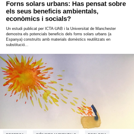
Forns solars urbans: Has pensat sobre
els seus beneficis ambientals,
econòmics i socials?
Un estudi publicat per ICTA-UAB i la Universitat de Manchester
demostra els potencials beneficis dels forns solars urbans (a
Espanya) construïts amb materials domèstics reutilitzats en
substitució...