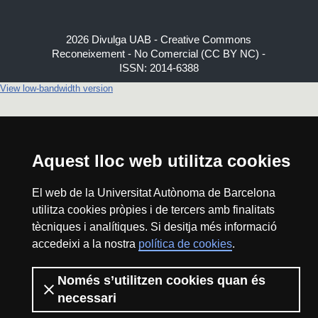
2026 Divulga UAB - Creative Commons
Reconeixement - No Comercial (CC BY NC) -
ISSN: 2014-6388
View low-bandwidth version
Aquest lloc web utilitza cookies
El web de la Universitat Autònoma de Barcelona
utilitza cookies pròpies i de tercers amb finalitats
tècniques i analítiques. Si desitja més informació
accedeixi a la nostra
política de cookies
.
Només s’utilitzen cookies quan és
necessari