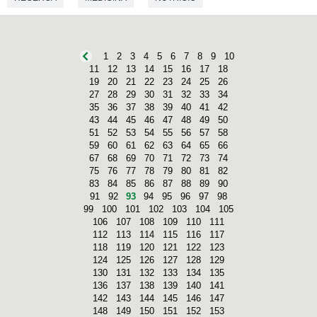
1
2
3
4
5
6
7
8
9
10
11
12
13
14
15
16
17
18
19
20
21
22
23
24
25
26
27
28
29
30
31
32
33
34
35
36
37
38
39
40
41
42
43
44
45
46
47
48
49
50
51
52
53
54
55
56
57
58
59
60
61
62
63
64
65
66
67
68
69
70
71
72
73
74
75
76
77
78
79
80
81
82
83
84
85
86
87
88
89
90
91
92
93
94
95
96
97
98
99
100
101
102
103
104
105
106
107
108
109
110
111
112
113
114
115
116
117
118
119
120
121
122
123
124
125
126
127
128
129
130
131
132
133
134
135
136
137
138
139
140
141
142
143
144
145
146
147
148
149
150
151
152
153