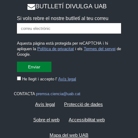
BUTLLETÍ DIVULGA UAB
Si vols rebre el nostre butlletí al teu correu
Aquesta pàgina està protegida per reCAPTCHA i hi
apliquen la
Política de privacitat
i els
Termes del servei
de
Google.
He llegit i accepto l'
Avís legal
CONTACTA
premsa.ciencia@uab.cat
Avís legal
Protecció de dades
Sobre el web
Accessibilitat web
Mapa del web UAB