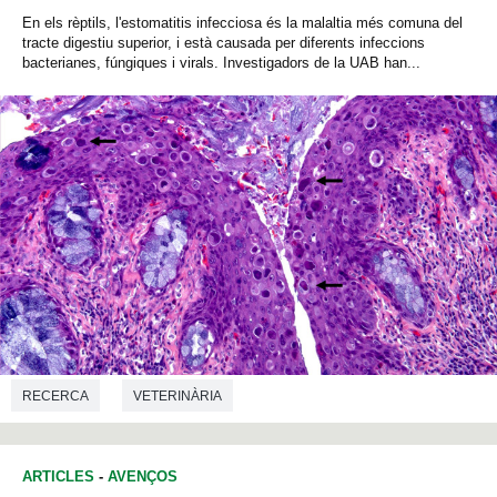
En els rèptils, l'estomatitis infecciosa és la malaltia més comuna del
tracte digestiu superior, i està causada per diferents infeccions
bacterianes, fúngiques i virals. Investigadors de la UAB han...
RECERCA
VETERINÀRIA
ARTICLES
-
AVENÇOS