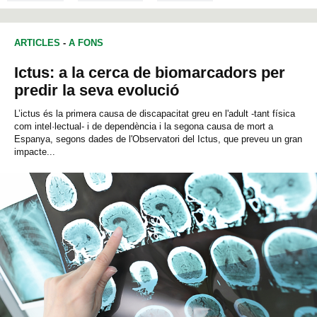
ARTICLES
-
A FONS
Ictus: a la cerca de biomarcadors per
predir la seva evolució
L’ictus és la primera causa de discapacitat greu en l'adult -tant física
com intel·lectual- i de dependència i la segona causa de mort a
Espanya, segons dades de l'Observatori del Ictus, que preveu un gran
impacte...