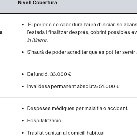
Nivell Cobertura
El període de cobertura haurà d’iniciar-se aban
s
l’estada i finalitzar després, cobrint possibles e
in itinere
.
S’haurà de poder acreditar que es pot fer servir
Defunció: 33.000 €
Invalidesa permanent absoluta: 51.000 €
Despeses mèdiques per malaltia o accident.
Hospitalització.
Trasllat sanitari al domicili habitual