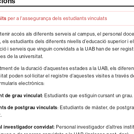
cions
its
per a l'assegurança dels estudiants vinculats
tenir accés als diferents serveis al campus, el personal doce
, els estudiants dels diferents nivells d’educació superior i e
ció i serveis que vinguin convidats a la UAB han de ser registr
s de la universitat.
ment de la duració d’aquestes estades a la UAB, els diferen
itat poden sol·licitar el registre d’aquestes visites a través d
mularis electrònics:
nt de grau vinculat
: Estudiants que estiguin cursant un grau.
nts de postgrau vinculats
: Estudiants de màster, de postgra
.
l investigador convidat
: Personal investigador d’altres inst