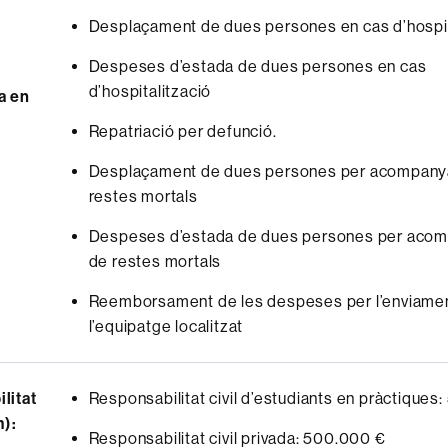
Desplaçament de dues persones en cas d’hospit
Despeses d’estada de dues persones en cas
d’hospitalització
a en
Repatriació per defunció.
Desplaçament de dues persones per acompan
restes mortals
Despeses d’estada de dues persones per aco
de restes mortals
Reemborsament de les despeses per l’enviame
l’equipatge localitzat
litat
Responsabilitat civil d’estudiants en pràctiques
m):
Responsabilitat civil privada: 500.000 €