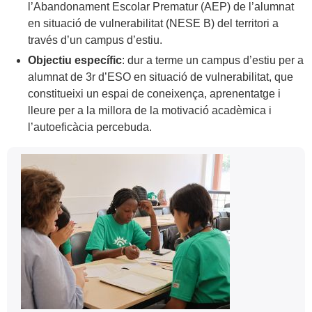
l’Abandonament Escolar Prematur (AEP) de l’alumnat
en situació de vulnerabilitat (NESE B) del territori a
través d’un campus d’estiu.
Objectiu específic
: dur a terme un campus d’estiu per a
alumnat de 3r d’ESO en situació de vulnerabilitat, que
constitueixi un espai de coneixença, aprenentatge i
lleure per a la millora de la motivació acadèmica i
l’autoeficàcia percebuda.
Informació
Contacte
complementària