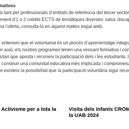
rmatives
its tant per professionals d’entitats de referència del tercer sec
ment d'1 o 2 crèdits ECTS de temàtiques diverses: salut, disca
a l'oferta, consulta-la en aquest mateix espai web.
entenem que el voluntariat és un procés d’aprenentatge integral
 això, els nostres programes tenen una vessant formativa i conti
itari que aposta i reconeix la participació dels i les estudiants, 
er construir una comunitat educativa més implicada i compromes
e existeix la possibilitat que la participació voluntària sigui 
Activisme per a tota la
Visita dels infants CRO
la UAB 2024