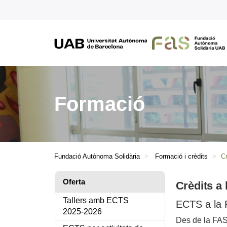
Formació
Fundació Autònoma Solidària
Formació i crèdits
Cr
Oferta
Crèdits a
Tallers amb ECTS
ECTS a la
2025-2026
Des de la FAS