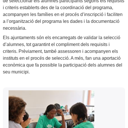
de seleccionar els alumnes participants segons els requisits
i criteris establerts des de la coordinació del programa,
acompanyen les famílies en el procés d’inscripció i faciliten
a l’organització del programa les dades i la documentació
necessària.
Els ajuntaments són els encarregats de validar la selecció
d’alumnes, tot garantint el compliment dels requisits i
criteris. Prèviament, també assessoren i acompanyen els
instituts en el procés de selecció. A més, fan una aportació
econòmica que fa possible la participació dels alumnes del
seu municipi.
Informació
Contacte
complementària