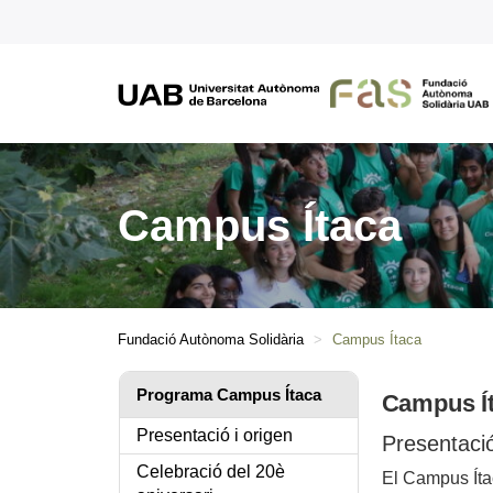
Campus Ítaca
Fundació Autònoma Solidària
Campus Ítaca
Programa Campus Ítaca
Campus Í
Presentació i origen
Presentació
Celebració del 20è
El Campus Ít