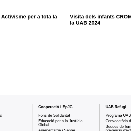
Activisme per a tota la
Visita dels infants CRO
la UAB 2024
Cooperació i EpJG
UAB Refugi
al
Fons de Solidaritat
Programa UAB
Educació per a la Justícia
Convocatòria 
Global
Beques de for
Aprenentatge i Servei
prevenció d'e