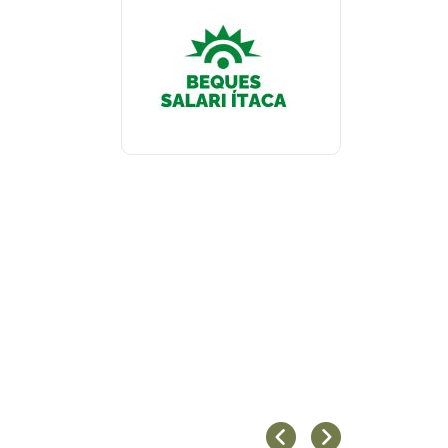
Anterior
Següent