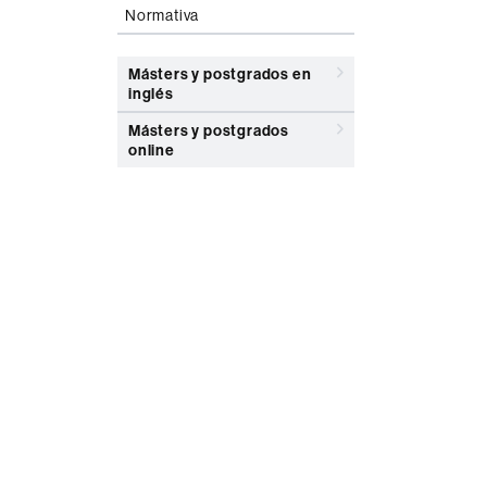
Normativa
Másters y postgrados en
inglés
Másters y postgrados
online