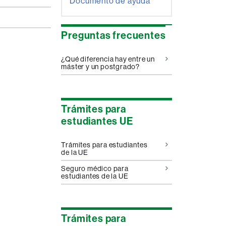
Documento de ayuda
Preguntas frecuentes
¿Qué diferencia hay entre un
máster y un postgrado?
Trámites para
estudiantes UE
Trámites para estudiantes
de la UE
Seguro médico para
estudiantes de la UE
Trámites para