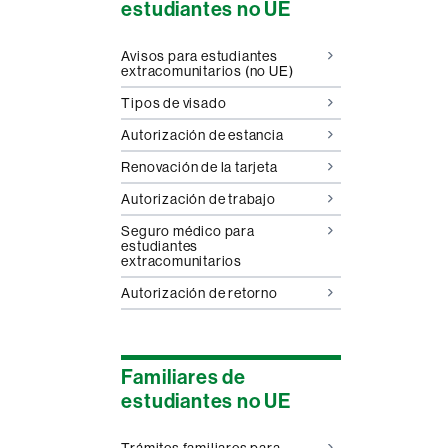
estudiantes no UE
Avisos para estudiantes
extracomunitarios (no UE)
Tipos de visado
Autorización de estancia
Renovación de la tarjeta
Autorización de trabajo
Seguro médico para
estudiantes
extracomunitarios
Autorización de retorno
Familiares de
estudiantes no UE
Trámites familiares para