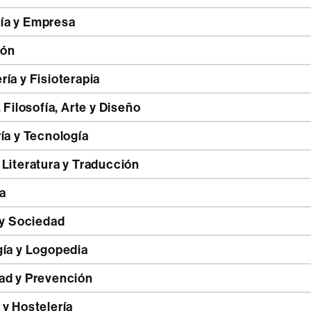
a y Empresa
ión
ía y Fisioterapia
, Filosofía, Arte y Diseño
ía y Tecnología
 Literatura y Traducción
a
 y Sociedad
gía y Logopedia
ad y Prevención
 y Hostelería