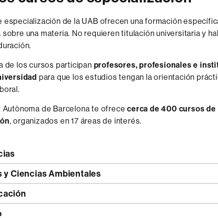
 especialización de la UAB ofrecen una formación específic
 sobre una materia. No requieren titulación universitaria y h
duración.
a de los cursos participan
profesores, profesionales e inst
niversidad
para que los estudios tengan la orientación práct
boral.
at Autònoma de Barcelona te ofrece
cerca de 400 cursos de
ión
, organizados en 17 áreas de interés.
cias
s y Ciencias Ambientales
cación
o