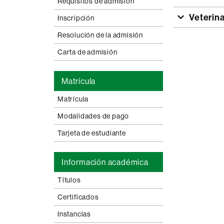
Requisitos de admisión
Veterina
Inscripción
Resolución de la admisión
Carta de admisión
Matrícula
Matrícula
Modalidades de pago
Tarjeta de estudiante
Información académica
Títulos
Certificados
Instancias