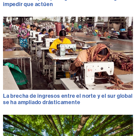
impedir que actúen
La brecha de ingresos entre el norte y el sur global
se ha ampliado drásticamente