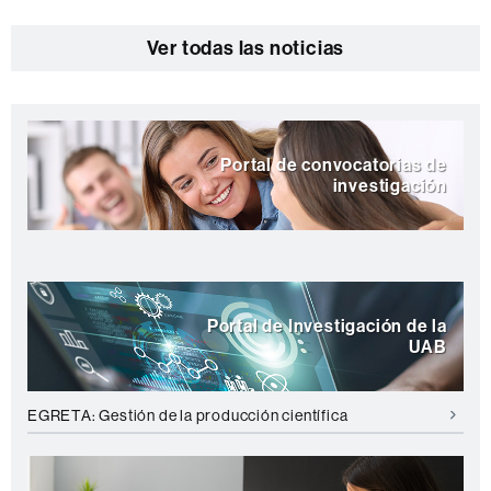
Ver todas las noticias
Destacamos
Portal de convocatorias de
investigación
Portal de Investigación de la
UAB
EGRETA: Gestión de la producción científica