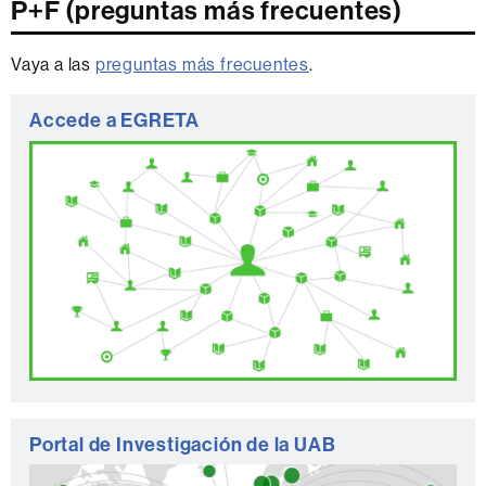
P+F (preguntas más frecuentes)
Vaya a las
preguntas más frecuentes
.
Información
Accede a EGRETA
complementaria
Portal de Investigación de la UAB