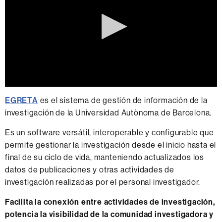
0
seconds
EGRETA
es el sistema de gestión de información de la
of
investigación de la Universidad Autònoma de Barcelona.
0
seconds
Es un software versátil, interoperable y configurable que
permite gestionar la investigación desde el inicio hasta el
final de su ciclo de vida, manteniendo actualizados los
datos de publicaciones y otras actividades de
investigación realizadas por el personal investigador.
Facilita la conexión entre actividades de investigación,
potencia la visibilidad de la comunidad investigadora y