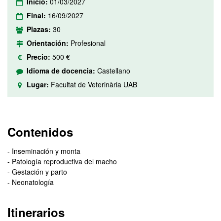
Inicio:
01/03/2027
Final:
16/09/2027
Plazas:
30
Orientación:
Profesional
Precio:
500 €
Idioma de docencia:
Castellano
Lugar:
Facultat de Veterinària UAB
Contenidos
- Inseminación y monta
- Patología reproductiva del macho
- Gestación y parto
- Neonatología
Itinerarios