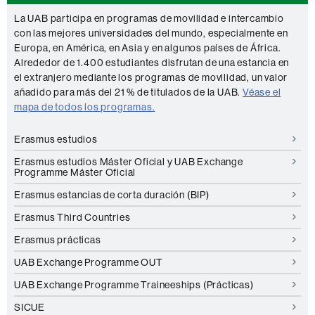
La UAB participa en programas de movilidad e intercambio
con las mejores universidades del mundo, especialmente en
Europa, en América, en Asia y en algunos países de África.
Alrededor de 1.400 estudiantes disfrutan de una estancia en
el extranjero mediante los programas de movilidad, un valor
añadido para más del 21 % de titulados de la UAB.
Véase el
mapa de todos los programas.
Erasmus estudios
Erasmus estudios Máster Oficial y UAB Exchange
Programme Máster Oficial
Erasmus estancias de corta duración (BIP)
Erasmus Third Countries
Erasmus prácticas
UAB Exchange Programme OUT
UAB Exchange Programme Traineeships (Prácticas)
SICUE