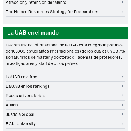
Atracción y retención de talento
The Human Resources Strategy for Researchers
La UAB en el mundo
La comunidad internacional de la UAB está integrada por más
de 10.000 estudiantes internacionales
(de los cuales un 38,7%
son alumnos de máster y doctorado)
, además de profesores,
investigadores y staff de otros países.
La UAB en cifras
La UAB en los ránkings
Redes universitarias
Alumni
Justicia Global
ECIU University