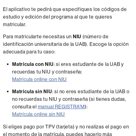
El aplicativo te pedirá que especifiques los códigos de
estudio y edición del programa al que te quieres
matricular.
Para matricularte necesitas un
NIU
(número de
identificación universitaria de la UAB). Escoge la opción
adecuada para tu caso:
Matrícula con NIU
: si eres estudiante de la UAB y
recuerdas tu NIU y contraseña:
Matrícula online con NIU
Matrícula sin NIU
: si no eres estudiante de la UAB o
no recuerdas tu NIU y contraseña (si tienes dudas,
consulta el
manual REGISTRA'M
):
Matrícula online sin NIU
Si eliges pago por TPV (tarjeta) y no realizas el pago en
el momento de la matrícula, puedes hacerlo más