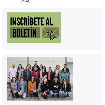
[FAS]
Información
complementaria
Contacto